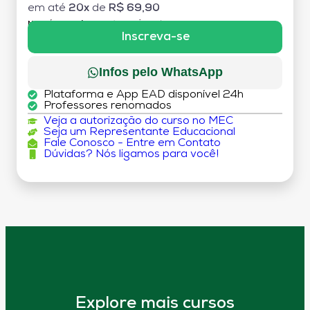
em até
20x
de
R$ 69,90
MATRÍCULA:
R$ 199,00 (TAXA ÚNICA)
Inscreva-se
Infos pelo WhatsApp
Plataforma e App EAD disponível 24h
Professores renomados
Veja a autorização do curso no MEC
Seja um Representante Educacional
Fale Conosco - Entre em Contato
Dúvidas? Nós ligamos para você!
Explore mais cursos