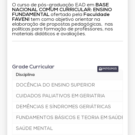
O curso de pós-graduação EAD em
BASE
NACIONAL COMUM CURRICULAR: ENSINO
FUNDAMENTAL
ofertado pela
Faculdade
FAVENI
tem como objetivo orientar na
elaboração de propostas pedagógicas, nas
políticas para formação de professores, nos
materiais didáticos e avaliações.
Grade Curricular
Grade Curricular
IMPRIMIR
Disciplina
DOCÊNCIA DO ENSINO SUPERIOR
CUIDADOS PALIATIVOS EM GERIATRIA
DEMÊNCIAS E SÍNDROMES GERIÁTRICAS
FUNDAMENTOS BÁSICOS E TEORIA EM SAÚDE ME
SAÚDE MENTAL