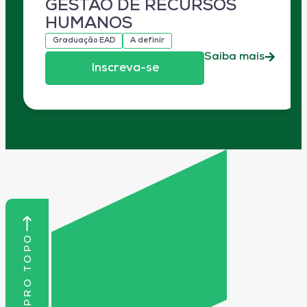
GESTÃO DE RECURSOS
HUMANOS
Graduação EAD
A definir
Saiba mais
Inscreva-se
VOLTAR PRO TOPO