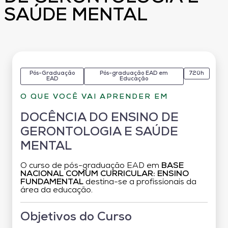
SAÚDE MENTAL
Pós-Graduação
Pós-graduação EAD em
720h
EAD
Educação
O QUE VOCÊ VAI APRENDER EM
DOCÊNCIA DO ENSINO DE
GERONTOLOGIA E SAÚDE
MENTAL
O curso de pós-graduação EAD em
BASE
NACIONAL COMUM CURRICULAR: ENSINO
FUNDAMENTAL
destina-se a profissionais da
área da educação.
Objetivos do Curso