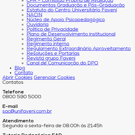
CPA – Comissão Própria de Avaliação
Documentos Graduação e Pós-Graduação
Estatuto do Centro Universitário Faveni
NACIN
Núcleo de Apoio Psicopedagógico
Ouvidoria
Política de Privacidade
Plano de Desenvolvimento institucional
Regimento Geral
Regimento interno
Regulamento Extraordinário Aproveitamento
Resoluções e Portarias
Revista grupo Faveni
Canal de Comunicação do DPO
Blog
Contato
Abrir Cookies
Gerenciar Cookies
Contatos
Telefone
0800 590 5000
E-mail
sac@unifaveni.com.br
Atendimento
Segunda a sexta-feira de 08:00h às 21:45h