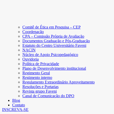
Comitê de Ética em Pesquisa – CEP
Coordenação
CPA – Comissão Própria de Avaliação
Documentos Graduação e Pós-Graduação
Estatuto do Centro Universitário Faveni
NACIN
Núcleo de Apoio Psicopedagógico
Ouvidoria
Política de Privacidade
Plano de Desenvolvimento institucional
Regimento Geral
Regimento interno
Regulamento Extraordinário Aproveitamento
Resoluções e Portarias
Revista grupo Faveni
Canal de Comunicação do DPO
Blog
Contato
INSCREVA-SE