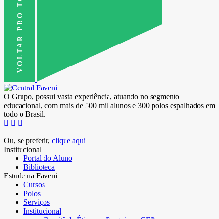
VOLTAR PRO TOPO
O Grupo, possui vasta experiência, atuando no segmento
educacional, com mais de 500 mil alunos e 300 polos espalhados em
todo o Brasil.
Ou, se preferir,
clique aqui
Institucional
Portal do Aluno
Biblioteca
Estude na Faveni
Cursos
Polos
Serviços
Institucional