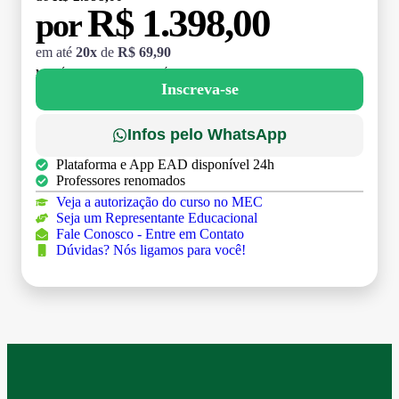
R$ 1.398,00
por
em até
20x
de
R$ 69,90
MATRÍCULA:
R$ 199,00 (TAXA ÚNICA)
Inscreva-se
Infos pelo WhatsApp
Plataforma e App EAD disponível 24h
Professores renomados
Veja a autorização do curso no MEC
Seja um Representante Educacional
Fale Conosco - Entre em Contato
Dúvidas? Nós ligamos para você!