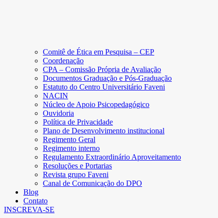
Comitê de Ética em Pesquisa – CEP
Coordenação
CPA – Comissão Própria de Avaliação
Documentos Graduação e Pós-Graduação
Estatuto do Centro Universitário Faveni
NACIN
Núcleo de Apoio Psicopedagógico
Ouvidoria
Política de Privacidade
Plano de Desenvolvimento institucional
Regimento Geral
Regimento interno
Regulamento Extraordinário Aproveitamento
Resoluções e Portarias
Revista grupo Faveni
Canal de Comunicação do DPO
Blog
Contato
INSCREVA-SE