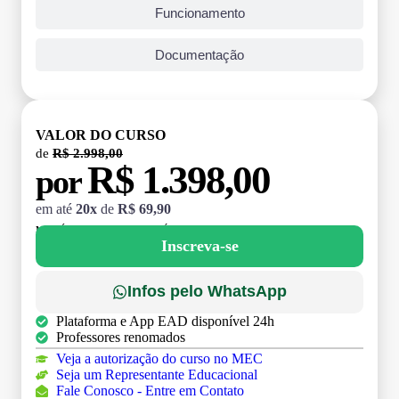
Funcionamento
Documentação
VALOR DO CURSO
de
R$ 2.998,00
R$ 1.398,00
por
em até
20x
de
R$ 69,90
MATRÍCULA:
R$ 199,00 (TAXA ÚNICA)
Inscreva-se
Infos pelo WhatsApp
Plataforma e App EAD disponível 24h
Professores renomados
Veja a autorização do curso no MEC
Seja um Representante Educacional
Fale Conosco - Entre em Contato