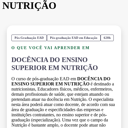
NUTRIÇÃO
Pós-Graduação EAD
Pós-graduação EAD em Educação
620h
O QUE VOCÊ VAI APRENDER EM
DOCÊNCIA DO ENSINO
SUPERIOR EM NUTRIÇÃO
O curso de pós-graduação EAD em
DOCÊNCIA DO
ENSINO SUPERIOR EM NUTRIÇÃO
é destinado a
nutricionistas, Educadores físicos, médicos, enfermeiros,
demais profissionais de saúde, que estejam atuando ou
pretendam atuar na docência em Nutrição. O especialista
nesta área poderá atuar como docente, de acordo com sua
área de graduação e especificidades das empresas e
instituições contratantes, no ensino superior e de pós-
graduação (especialização). Uma vez que o campo da
Nutrição é bastante amplo, o docente pode atuar não