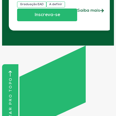
Graduação EAD
A definir
Saiba mais
Inscreva-se
VOLTAR PRO TOPO