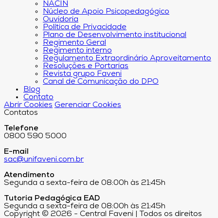
NACIN
Núcleo de Apoio Psicopedagógico
Ouvidoria
Política de Privacidade
Plano de Desenvolvimento institucional
Regimento Geral
Regimento interno
Regulamento Extraordinário Aproveitamento
Resoluções e Portarias
Revista grupo Faveni
Canal de Comunicação do DPO
Blog
Contato
Abrir Cookies
Gerenciar Cookies
Contatos
Telefone
0800 590 5000
E-mail
sac@unifaveni.com.br
Atendimento
Segunda a sexta-feira de 08:00h às 21:45h
Tutoria Pedagógica EAD
Segunda a sexta-feira de 08:00h às 21:45h
Copyright © 2026 - Central Faveni | Todos os direitos