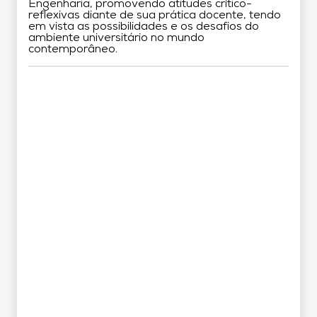
Engenharia, promovendo atitudes crítico-
reflexivas diante de sua prática docente, tendo
em vista as possibilidades e os desafios do
ambiente universitário no mundo
contemporâneo.
Grade Curricular