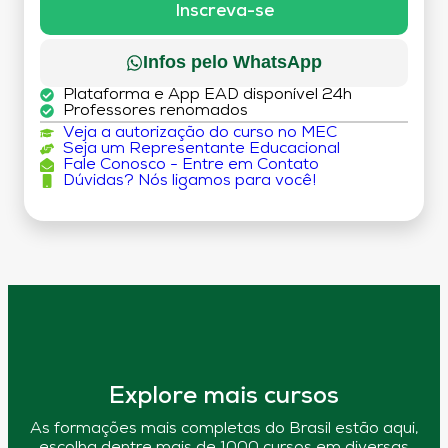
Inscreva-se
Infos pelo WhatsApp
Plataforma e App EAD disponível 24h
Professores renomados
Veja a autorização do curso no MEC
Seja um Representante Educacional
Fale Conosco - Entre em Contato
Dúvidas? Nós ligamos para você!
Explore mais cursos
As formações mais completas do Brasil estão aqui,