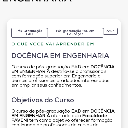
Pós-Graduação
Pós-graduação EAD em
720h
EAD
Educação
O QUE VOCÊ VAI APRENDER EM
DOCÊNCIA EM ENGENHARIA
O curso de pós-graduação EAD em
DOCÊNCIA
EM ENGENHARIA
destina-se a profissionais
com formação superior em Engenharia e
demais profissionais graduados interessados
em ampliar seus conhecimentos.
Objetivos do Curso
O curso de pós-graduação EAD em
DOCÊNCIA
EM ENGENHARIA
ofertado pela
Faculdade
FAVENI
tem como objetivo oferecer formação
continuada de professores de cursos de