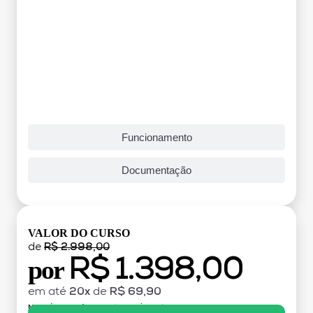
Funcionamento
Documentação
VALOR DO CURSO
de
R$ 2.998,00
R$ 1.398,00
por
em até
20x
de
R$ 69,90
MATRÍCULA:
R$ 199,00 (TAXA ÚNICA)