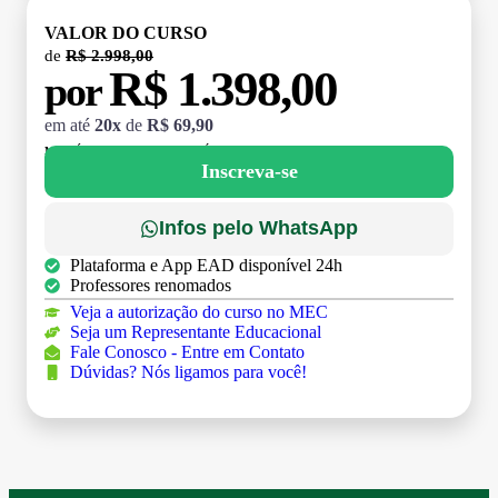
VALOR DO CURSO
de
R$ 2.998,00
R$ 1.398,00
por
em até
20x
de
R$ 69,90
MATRÍCULA:
R$ 199,00 (TAXA ÚNICA)
Inscreva-se
Infos pelo WhatsApp
Plataforma e App EAD disponível 24h
Professores renomados
Veja a autorização do curso no MEC
Seja um Representante Educacional
Fale Conosco - Entre em Contato
Dúvidas? Nós ligamos para você!