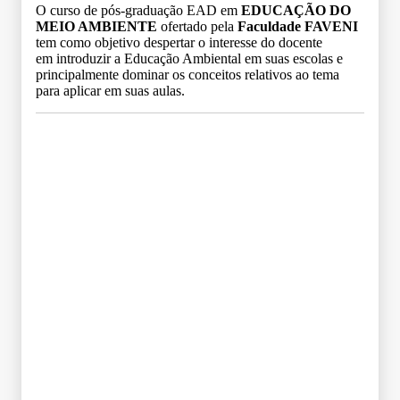
O curso de pós-graduação EAD em
EDUCAÇÃO DO
MEIO AMBIENTE
ofertado pela
Faculdade FAVENI
tem como objetivo despertar o interesse do docente
em introduzir a Educação Ambiental em suas escolas e
principalmente dominar os conceitos relativos ao tema
para aplicar em suas aulas.
Grade Curricular