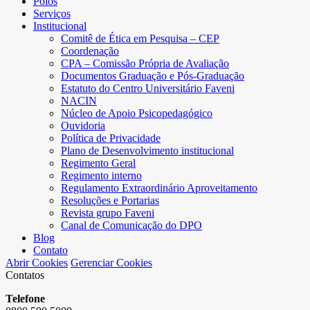
Polos
Serviços
Institucional
Comitê de Ética em Pesquisa – CEP
Coordenação
CPA – Comissão Própria de Avaliação
Documentos Graduação e Pós-Graduação
Estatuto do Centro Universitário Faveni
NACIN
Núcleo de Apoio Psicopedagógico
Ouvidoria
Política de Privacidade
Plano de Desenvolvimento institucional
Regimento Geral
Regimento interno
Regulamento Extraordinário Aproveitamento
Resoluções e Portarias
Revista grupo Faveni
Canal de Comunicação do DPO
Blog
Contato
Abrir Cookies
Gerenciar Cookies
Contatos
Telefone