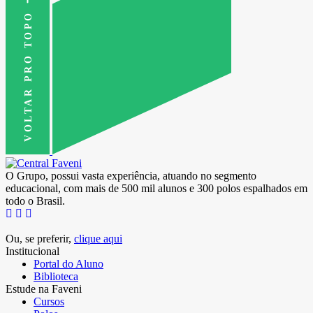
VOLTAR PRO TOPO
O Grupo, possui vasta experiência, atuando no segmento
educacional, com mais de 500 mil alunos e 300 polos espalhados em
todo o Brasil.
Ou, se preferir,
clique aqui
Institucional
Portal do Aluno
Biblioteca
Estude na Faveni
Cursos