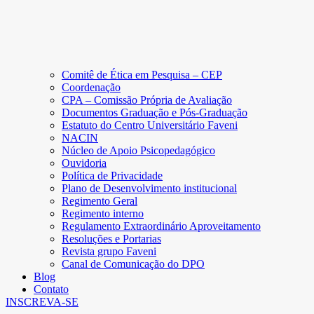
Comitê de Ética em Pesquisa – CEP
Coordenação
CPA – Comissão Própria de Avaliação
Documentos Graduação e Pós-Graduação
Estatuto do Centro Universitário Faveni
NACIN
Núcleo de Apoio Psicopedagógico
Ouvidoria
Política de Privacidade
Plano de Desenvolvimento institucional
Regimento Geral
Regimento interno
Regulamento Extraordinário Aproveitamento
Resoluções e Portarias
Revista grupo Faveni
Canal de Comunicação do DPO
Blog
Contato
INSCREVA-SE