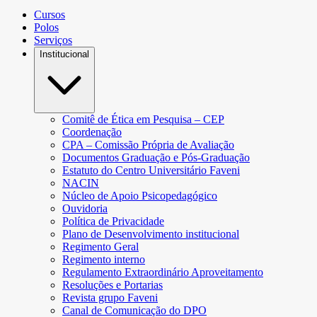
Cursos
Polos
Serviços
Institucional
Comitê de Ética em Pesquisa – CEP
Coordenação
CPA – Comissão Própria de Avaliação
Documentos Graduação e Pós-Graduação
Estatuto do Centro Universitário Faveni
NACIN
Núcleo de Apoio Psicopedagógico
Ouvidoria
Política de Privacidade
Plano de Desenvolvimento institucional
Regimento Geral
Regimento interno
Regulamento Extraordinário Aproveitamento
Resoluções e Portarias
Revista grupo Faveni
Canal de Comunicação do DPO