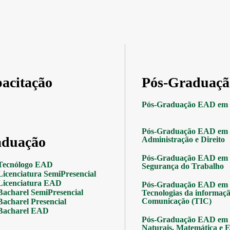
acitação
Pós-Graduaçã
Pós-Graduação EAD em 
Pós-Graduação EAD em 
duação
Administração e Direito
Pós-Graduação EAD em 
Tecnólogo EAD
Segurança do Trabalho
Licenciatura SemiPresencial
Licenciatura EAD
Pós-Graduação EAD em 
Bacharel SemiPresencial
Tecnologias da informaçã
Comunicação (TIC)
Bacharel Presencial
Bacharel EAD
Pós-Graduação EAD em 
Naturais, Matemática e Es