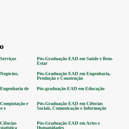
o
Serviços
Pós-Graduação EAD em Saúde e Bem-
Estar
Negócios,
Pós-Graduação EAD em Engenharia,
Produção e Construção
Engenharia de
Pós-graduação EAD em Educação
Computação e
Pós-Graduação EAD em Ciências
o e
Sociais, Comunicação e Informação
Ciências
Pós-Graduação EAD em Artes e
tatística
Humanidades