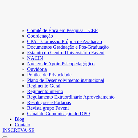
Comitê de Ética em Pesquisa – CEP
Coordenação
CPA – Comissão Própria de Avaliação
Documentos Graduação e Pós-Graduação
Estatuto do Centro Universitário Faveni
NACIN
Núcleo de Apoio Psicopedagógico
Ouvidoria
Política de Privacidade
Plano de Desenvolvimento institucional
Regimento Geral
Regimento interno
Regulamento Extraordinário Aproveitamento
Resoluções e Portarias
Revista grupo Faveni
Canal de Comunicação do DPO
Blog
Contato
INSCREVA-SE