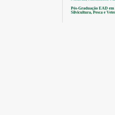
Pós-Graduação EAD em A
Silvicultura, Pesca e Vete