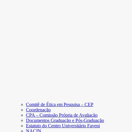
Comitê de Ética em Pesquisa – CEP
Coordenação
CPA – Comissão Própria de Avaliação
Documentos Graduação e Pós-Graduação
Estatuto do Centro Universitário Faveni
NACIN