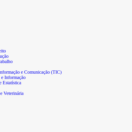
ito
rução
abalho
informação e Comunicação (TIC)
 e Informação
Estatística
e Veterinária