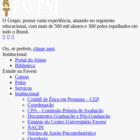
O Grupo, possui vasta experiência, atuando no segmento
educacional, com mais de 500 mil alunos e 300 polos espalhados em
todo o Brasil.
Ou, se preferir,
clique aqui
Institucional
Portal do Aluno
Biblioteca
Estude na Faveni
Cursos
Polos
Serviços
Institucional
Comitê de Ética em Pesquisa – CEP
Coordenação
CPA – Comissão Própria de Avaliação
Documentos Graduação e Pós-Graduação
Estatuto do Centro Universitário Faveni
NACIN
Núcleo de Apoio Psicopedagógico
Ouvidoria