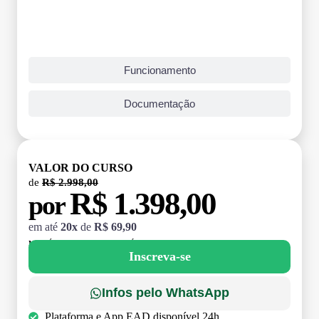
Funcionamento
Documentação
VALOR DO CURSO
de
R$ 2.998,00
R$ 1.398,00
por
em até
20x
de
R$ 69,90
MATRÍCULA:
R$ 199,00 (TAXA ÚNICA)
Inscreva-se
Infos pelo WhatsApp
Plataforma e App EAD disponível 24h