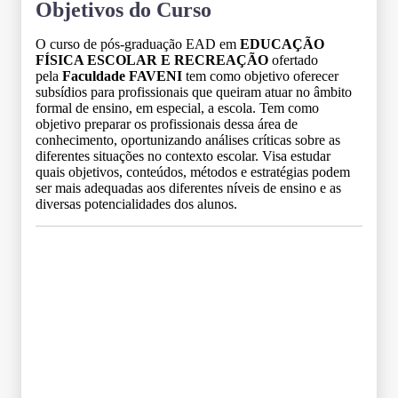
Objetivos do Curso
O curso de pós-graduação EAD em
EDUCAÇÃO
FÍSICA ESCOLAR E RECREAÇÃO
ofertado
pela
Faculdade FAVENI
tem como objetivo oferecer
subsídios para profissionais que queiram atuar no âmbito
formal de ensino, em especial, a escola. Tem como
objetivo preparar os profissionais dessa área de
conhecimento, oportunizando análises críticas sobre as
diferentes situações no contexto escolar. Visa estudar
quais objetivos, conteúdos, métodos e estratégias podem
ser mais adequadas aos diferentes níveis de ensino e as
diversas potencialidades dos alunos.
Grade Curricular