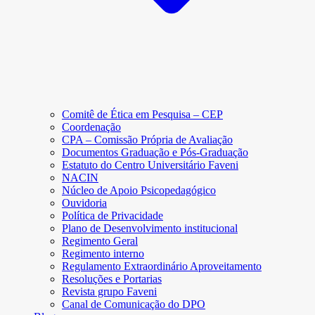
Comitê de Ética em Pesquisa – CEP
Coordenação
CPA – Comissão Própria de Avaliação
Documentos Graduação e Pós-Graduação
Estatuto do Centro Universitário Faveni
NACIN
Núcleo de Apoio Psicopedagógico
Ouvidoria
Política de Privacidade
Plano de Desenvolvimento institucional
Regimento Geral
Regimento interno
Regulamento Extraordinário Aproveitamento
Resoluções e Portarias
Revista grupo Faveni
Canal de Comunicação do DPO