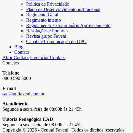
Política de Privacidade
Plano de Desenvolvimento institucional
Regimento Geral
Regimento interno
Regulamento Extraordinário Aproveitamento
Resoluções e Portarias
Revista grupo Faveni
Canal de Comunicação do DPO
Blog
Contato
Abrir Cookies
Gerenciar Cookies
Contatos
Telefone
0800 590 5000
E-mail
sac@unifaveni.com.br
Atendimento
Segunda a sexta-feira de 08:00h às 21:45h
Tutoria Pedagógica EAD
Segunda a sexta-feira de 08:00h às 21:45h
Copyright © 2026 - Central Faveni | Todos os direitos reservados