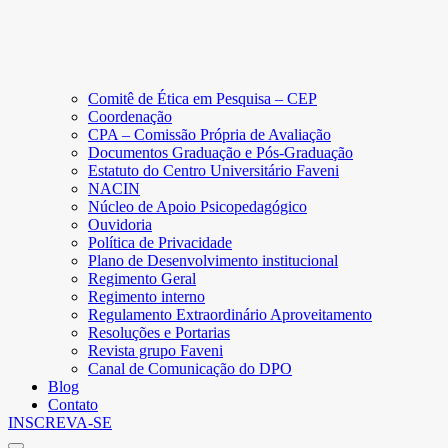
Comitê de Ética em Pesquisa – CEP
Coordenação
CPA – Comissão Própria de Avaliação
Documentos Graduação e Pós-Graduação
Estatuto do Centro Universitário Faveni
NACIN
Núcleo de Apoio Psicopedagógico
Ouvidoria
Política de Privacidade
Plano de Desenvolvimento institucional
Regimento Geral
Regimento interno
Regulamento Extraordinário Aproveitamento
Resoluções e Portarias
Revista grupo Faveni
Canal de Comunicação do DPO
Blog
Contato
INSCREVA-SE