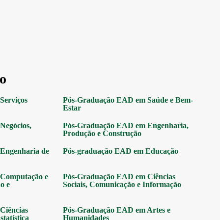
o
Serviços
Pós-Graduação EAD em Saúde e Bem-
Estar
Negócios,
Pós-Graduação EAD em Engenharia,
Produção e Construção
Engenharia de
Pós-graduação EAD em Educação
Computação e
Pós-Graduação EAD em Ciências
o e
Sociais, Comunicação e Informação
Ciências
Pós-Graduação EAD em Artes e
tatística
Humanidades