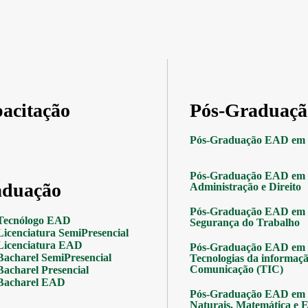
acitação
Pós-Graduaçã
Pós-Graduação EAD em 
Pós-Graduação EAD em 
duação
Administração e Direito
Pós-Graduação EAD em 
Tecnólogo EAD
Segurança do Trabalho
Licenciatura SemiPresencial
Licenciatura EAD
Pós-Graduação EAD em 
Bacharel SemiPresencial
Tecnologias da informaçã
Comunicação (TIC)
Bacharel Presencial
Bacharel EAD
Pós-Graduação EAD em 
Naturais, Matemática e Es