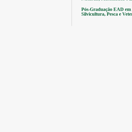
Pós-Graduação EAD em A
Silvicultura, Pesca e Vete