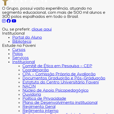
O Grupo, possui vasta experiência, atuando no
segmento educacional, com mais de 500 mil alunos e
300 polos espalhados em todo o Brasil.
Ou, se preferir,
clique aqui
Institucional
Portal do Aluno
Biblioteca
Estude na Faveni
Cursos
Polos
Serviços
Institucional
Comitê de Ética em Pesquisa – CEP
Coordenação
CPA – Comissão Própria de Avaliação
Documentos Graduação e Pós-Graduação
Estatuto do Centro Universitário Faveni
NACIN
Núcleo de Apoio Psicopedagógico
Ouvidoria
Política de Privacidade
Plano de Desenvolvimento institucional
Regimento Geral
Regimento interno