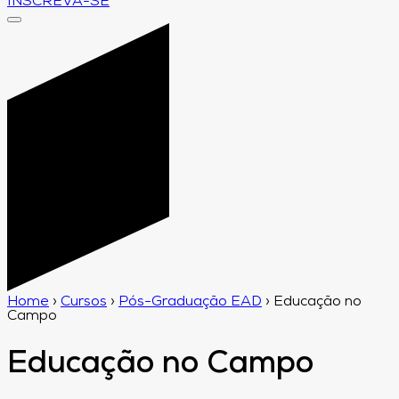
INSCREVA-SE
Home
›
Cursos
›
Pós-Graduação EAD
›
Educação no
Campo
Educação no Campo