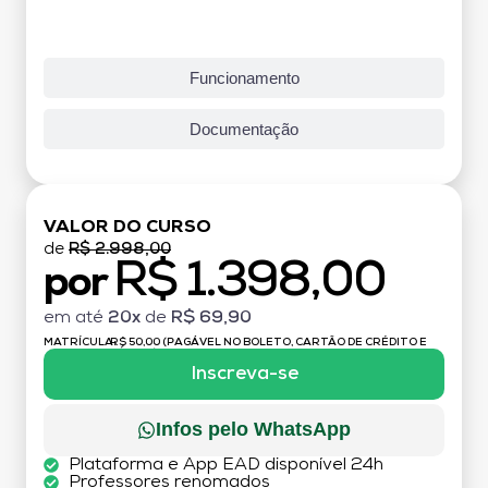
Funcionamento
Documentação
VALOR DO CURSO
de
R$ 2.998,00
R$ 1.398,00
por
em até
20x
de
R$ 69,90
MATRÍCULA:
R$ 50,00 (PAGÁVEL NO BOLETO, CARTÃO DE CRÉDITO E
DÉBITO)
Inscreva-se
Infos pelo WhatsApp
Plataforma e App EAD disponível 24h
Professores renomados