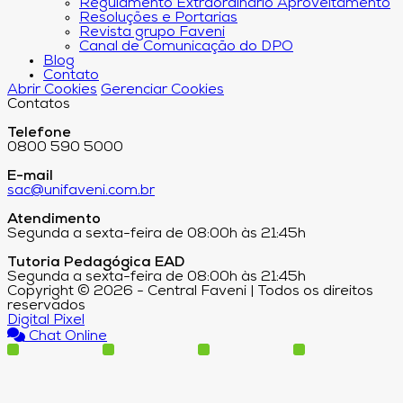
Regulamento Extraordinário Aproveitamento
Resoluções e Portarias
Revista grupo Faveni
Canal de Comunicação do DPO
Blog
Contato
Abrir Cookies
Gerenciar Cookies
Contatos
Telefone
0800 590 5000
E-mail
sac@unifaveni.com.br
Atendimento
Segunda a sexta-feira de 08:00h às 21:45h
Tutoria Pedagógica EAD
Segunda a sexta-feira de 08:00h às 21:45h
Copyright © 2026 - Central Faveni | Todos os direitos
reservados
Digital Pixel
Chat Online