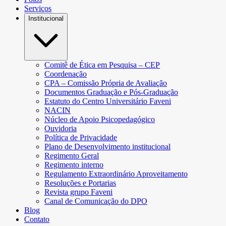
Serviços
Institucional
Comitê de Ética em Pesquisa – CEP
Coordenação
CPA – Comissão Própria de Avaliação
Documentos Graduação e Pós-Graduação
Estatuto do Centro Universitário Faveni
NACIN
Núcleo de Apoio Psicopedagógico
Ouvidoria
Política de Privacidade
Plano de Desenvolvimento institucional
Regimento Geral
Regimento interno
Regulamento Extraordinário Aproveitamento
Resoluções e Portarias
Revista grupo Faveni
Canal de Comunicação do DPO
Blog
Contato