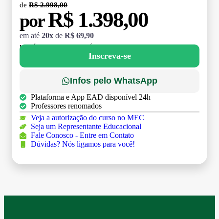
de
R$ 2.998,00
R$ 1.398,00
por
em até
20x
de
R$ 69,90
MATRÍCULA:
R$ 199,00 (TAXA ÚNICA)
Inscreva-se
Infos pelo WhatsApp
Plataforma e App EAD disponível 24h
Professores renomados
Veja a autorização do curso no MEC
Seja um Representante Educacional
Fale Conosco - Entre em Contato
Dúvidas? Nós ligamos para você!