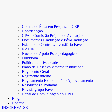
Comitê de Ética em Pesquisa – CEP
Coordenação
CPA – Comissão Própria de Avaliação
Documentos Graduação e Pós-Graduação
Estatuto do Centro Universitário Faveni
NACIN
Núcleo de Apoio Psicopedagógico
Ouvidoria
Política de Privacidade
Plano de Desenvolvimento institucional
Regimento Geral
Regimento interno
Regulamento Extraordinário Aproveitamento
Resoluções e Portarias
Revista grupo Faveni
Canal de Comunicação do DPO
Blog
Contato
INSCREVA-SE