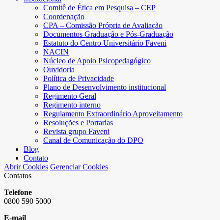
Comitê de Ética em Pesquisa – CEP
Coordenação
CPA – Comissão Própria de Avaliação
Documentos Graduação e Pós-Graduação
Estatuto do Centro Universitário Faveni
NACIN
Núcleo de Apoio Psicopedagógico
Ouvidoria
Política de Privacidade
Plano de Desenvolvimento institucional
Regimento Geral
Regimento interno
Regulamento Extraordinário Aproveitamento
Resoluções e Portarias
Revista grupo Faveni
Canal de Comunicação do DPO
Blog
Contato
Abrir Cookies
Gerenciar Cookies
Contatos
Telefone
0800 590 5000
E-mail