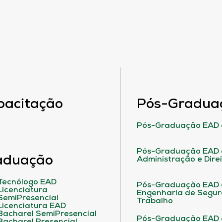
pacitação
Pós-Gradua
Pós-Graduação EAD 
Pós-Graduação EAD 
aduação
Administração e Dire
Tecnólogo EAD
Pós-Graduação EAD
Licenciatura
Engenharia de Segu
SemiPresencial
Trabalho
Licenciatura EAD
Bacharel SemiPresencial
Pós-Graduação EAD