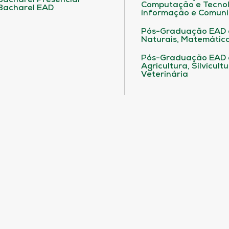
Bacharel Presencial
Computação e Tecnol
Bacharel EAD
informação e Comuni
Pós-Graduação EAD 
Naturais, Matemática
Pós-Graduação EAD
Agricultura, Silvicult
Veterinária