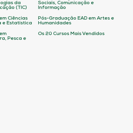
ogias da
Sociais, Comunicação e
cação (TIC)
Informação
em Ciências
Pós-Graduação EAD em Artes e
 e Estatística
Humanidades
 em
Os 20 Cursos Mais Vendidos
ura, Pesca e