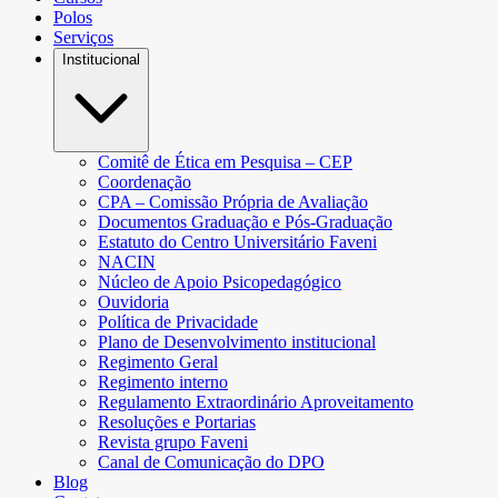
Polos
Serviços
Institucional
Comitê de Ética em Pesquisa – CEP
Coordenação
CPA – Comissão Própria de Avaliação
Documentos Graduação e Pós-Graduação
Estatuto do Centro Universitário Faveni
NACIN
Núcleo de Apoio Psicopedagógico
Ouvidoria
Política de Privacidade
Plano de Desenvolvimento institucional
Regimento Geral
Regimento interno
Regulamento Extraordinário Aproveitamento
Resoluções e Portarias
Revista grupo Faveni
Canal de Comunicação do DPO
Blog