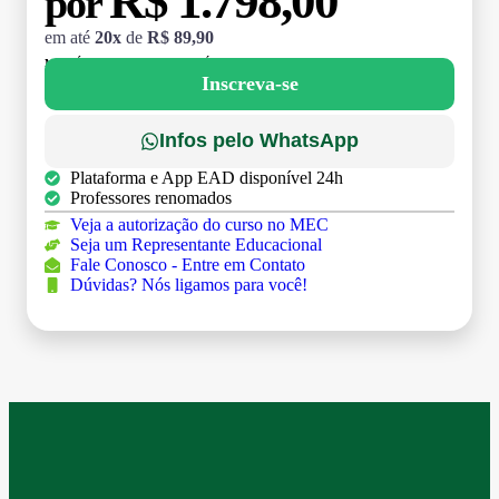
R$ 1.798,00
por
em até
20x
de
R$ 89,90
MATRÍCULA:
R$ 199,00 (TAXA ÚNICA)
Inscreva-se
Infos pelo WhatsApp
Plataforma e App EAD disponível 24h
Professores renomados
Veja a autorização do curso no MEC
Seja um Representante Educacional
Fale Conosco - Entre em Contato
Dúvidas? Nós ligamos para você!