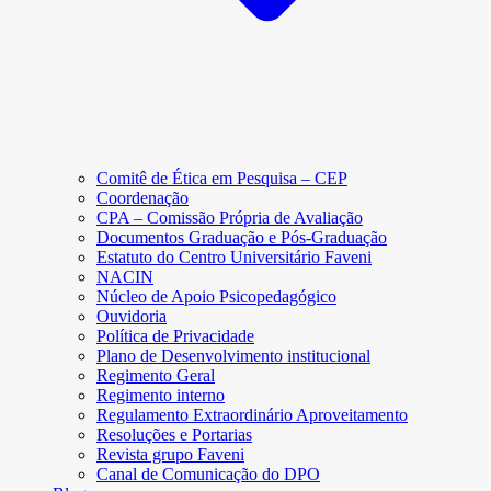
Comitê de Ética em Pesquisa – CEP
Coordenação
CPA – Comissão Própria de Avaliação
Documentos Graduação e Pós-Graduação
Estatuto do Centro Universitário Faveni
NACIN
Núcleo de Apoio Psicopedagógico
Ouvidoria
Política de Privacidade
Plano de Desenvolvimento institucional
Regimento Geral
Regimento interno
Regulamento Extraordinário Aproveitamento
Resoluções e Portarias
Revista grupo Faveni
Canal de Comunicação do DPO