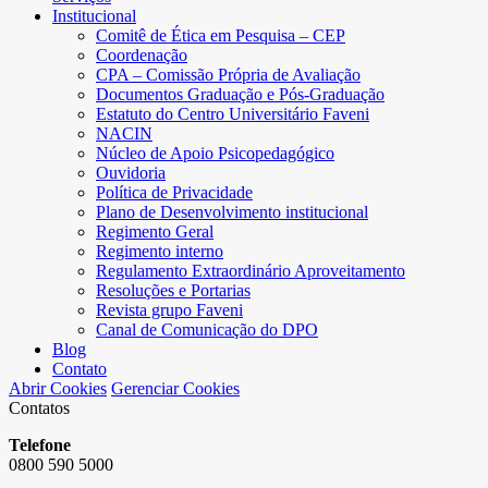
Institucional
Comitê de Ética em Pesquisa – CEP
Coordenação
CPA – Comissão Própria de Avaliação
Documentos Graduação e Pós-Graduação
Estatuto do Centro Universitário Faveni
NACIN
Núcleo de Apoio Psicopedagógico
Ouvidoria
Política de Privacidade
Plano de Desenvolvimento institucional
Regimento Geral
Regimento interno
Regulamento Extraordinário Aproveitamento
Resoluções e Portarias
Revista grupo Faveni
Canal de Comunicação do DPO
Blog
Contato
Abrir Cookies
Gerenciar Cookies
Contatos
Telefone
0800 590 5000