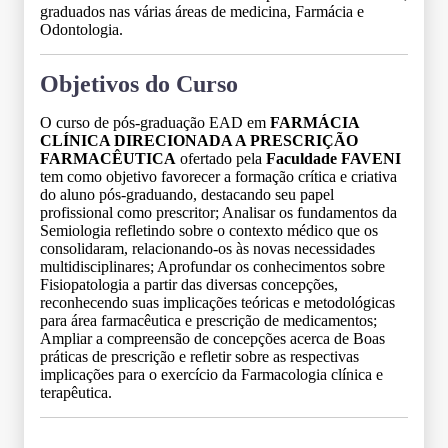
graduados nas várias áreas de medicina, Farmácia e
Odontologia.
Objetivos do Curso
O curso de pós-graduação EAD em
FARMÁCIA
CLÍNICA DIRECIONADA A PRESCRIÇÃO
FARMACÊUTICA
ofertado pela
Faculdade FAVENI
tem como objetivo favorecer a formação crítica e criativa
do aluno pós-graduando, destacando seu papel
profissional como prescritor; Analisar os fundamentos da
Semiologia refletindo sobre o contexto médico que os
consolidaram, relacionando-os às novas necessidades
multidisciplinares; Aprofundar os conhecimentos sobre
Fisiopatologia a partir das diversas concepções,
reconhecendo suas implicações teóricas e metodológicas
para área farmacêutica e prescrição de medicamentos;
Ampliar a compreensão de concepções acerca de Boas
práticas de prescrição e refletir sobre as respectivas
implicações para o exercício da Farmacologia clínica e
terapêutica.