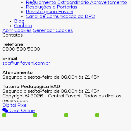
Regulamento Extraordinário Aproveitamento
Resoluções e Portarias
Revista grupo Faveni
Canal de Comunicação do DPO
Blog
Contato
Abrir Cookies
Gerenciar Cookies
Contatos
Telefone
0800 590 5000
E-mail
sac@unifaveni.com.br
Atendimento
Segunda a sexta-feira de 08:00h às 21:45h
Tutoria Pedagógica EAD
Segunda a sexta-feira de 08:00h às 21:45h
Copyright © 2026 - Central Faveni | Todos os direitos
reservados
Digital Pixel
Chat Online