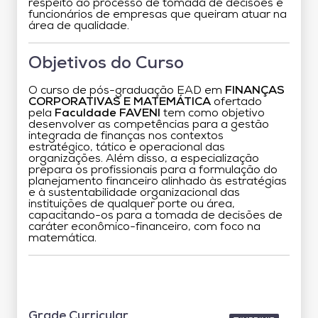
respeito ao processo de tomada de decisões e
funcionários de empresas que queiram atuar na
área de qualidade.
Objetivos do Curso
O curso de pós-graduação EAD em
FINANÇAS
CORPORATIVAS E MATEMÁTICA
ofertado
pela
Faculdade FAVENI
tem como objetivo
desenvolver as competências para a gestão
integrada de finanças nos contextos
estratégico, tático e operacional das
organizações. Além disso, a especialização
prepara os profissionais para a formulação do
planejamento financeiro alinhado às estratégias
e à sustentabilidade organizacional das
instituições de qualquer porte ou área,
capacitando-os para a tomada de decisões de
caráter econômico-financeiro, com foco na
matemática.
Grade Curricular
Grade Curricular