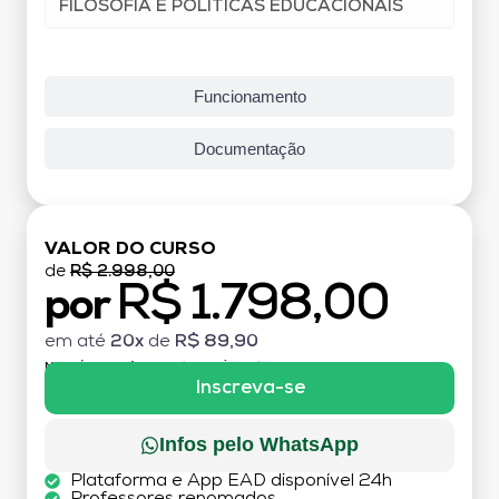
FILOSOFIA E POLÍTICAS EDUCACIONAIS
Funcionamento
Documentação
VALOR DO CURSO
de
R$ 2.998,00
R$ 1.798,00
por
em até
20x
de
R$ 89,90
MATRÍCULA:
R$ 199,00 (TAXA ÚNICA)
Inscreva-se
Infos pelo WhatsApp
Plataforma e App EAD disponível 24h
Professores renomados