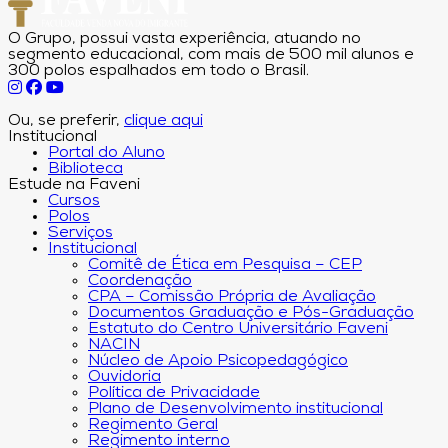
O Grupo, possui vasta experiência, atuando no
segmento educacional, com mais de 500 mil alunos e
300 polos espalhados em todo o Brasil.
Ou, se preferir,
clique aqui
Institucional
Portal do Aluno
Biblioteca
Estude na Faveni
Cursos
Polos
Serviços
Institucional
Comitê de Ética em Pesquisa – CEP
Coordenação
CPA – Comissão Própria de Avaliação
Documentos Graduação e Pós-Graduação
Estatuto do Centro Universitário Faveni
NACIN
Núcleo de Apoio Psicopedagógico
Ouvidoria
Política de Privacidade
Plano de Desenvolvimento institucional
Regimento Geral
Regimento interno