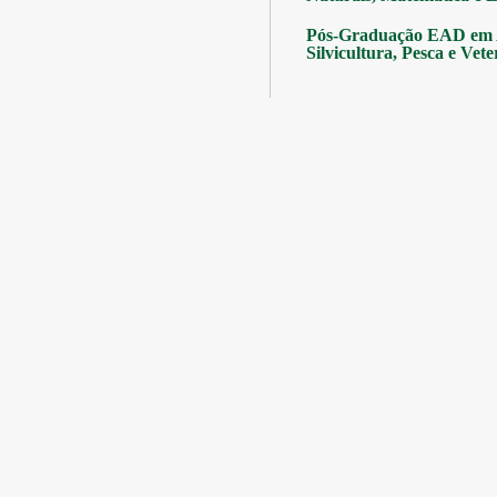
Pós-Graduação EAD em A
Silvicultura, Pesca e Vete