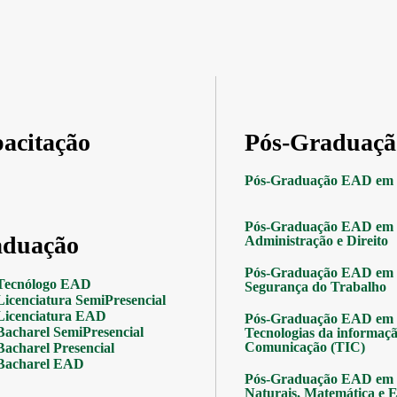
acitação
Pós-Graduaçã
Pós-Graduação EAD em 
Pós-Graduação EAD em 
duação
Administração e Direito
Pós-Graduação EAD em 
Tecnólogo EAD
Segurança do Trabalho
Licenciatura SemiPresencial
Licenciatura EAD
Pós-Graduação EAD em 
Bacharel SemiPresencial
Tecnologias da informaçã
Comunicação (TIC)
Bacharel Presencial
Bacharel EAD
Pós-Graduação EAD em 
Naturais, Matemática e Es