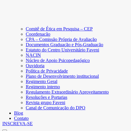
Comitê de Ética em Pesquisa – CEP
Coordenação
CPA – Comissão Própria de Avaliação
Documentos Graduação e Pós-Graduação
Estatuto do Centro Universitário Faveni
NACIN
Núcleo de Apoio Psicopedagógico
Ouvidoria
Política de Privacidade
Plano de Desenvolvimento institucional
Regimento Geral
Regimento interno
Regulamento Extraordinário Aproveitamento
Resoluções e Portarias
Revista grupo Faveni
Canal de Comunicação do DPO
Blog
Contato
INSCREVA-SE