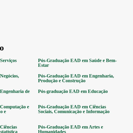
o
Serviços
Pós-Graduação EAD em Saúde e Bem-
Estar
Negócios,
Pós-Graduação EAD em Engenharia,
Produção e Construção
Engenharia de
Pós-graduação EAD em Educação
Computação e
Pós-Graduação EAD em Ciências
o e
Sociais, Comunicação e Informação
Ciências
Pós-Graduação EAD em Artes e
tatística
Humanidades