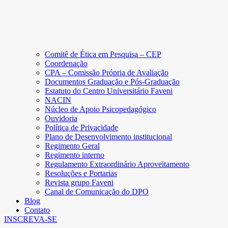
Comitê de Ética em Pesquisa – CEP
Coordenação
CPA – Comissão Própria de Avaliação
Documentos Graduação e Pós-Graduação
Estatuto do Centro Universitário Faveni
NACIN
Núcleo de Apoio Psicopedagógico
Ouvidoria
Política de Privacidade
Plano de Desenvolvimento institucional
Regimento Geral
Regimento interno
Regulamento Extraordinário Aproveitamento
Resoluções e Portarias
Revista grupo Faveni
Canal de Comunicação do DPO
Blog
Contato
INSCREVA-SE