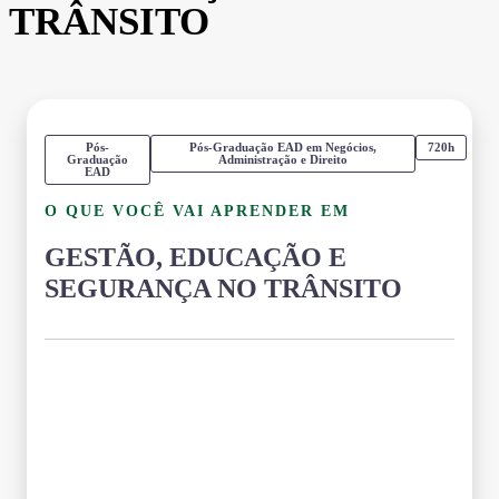
TRÂNSITO
Pós-
Pós-Graduação EAD em Negócios,
720h
Graduação
Administração e Direito
EAD
O QUE VOCÊ VAI APRENDER EM
GESTÃO, EDUCAÇÃO E
SEGURANÇA NO TRÂNSITO
Grade Curricular