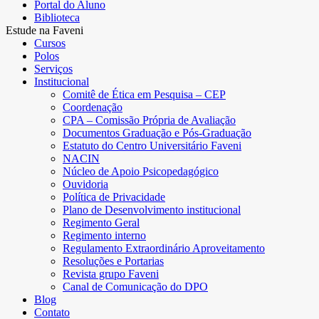
Portal do Aluno
Biblioteca
Estude na Faveni
Cursos
Polos
Serviços
Institucional
Comitê de Ética em Pesquisa – CEP
Coordenação
CPA – Comissão Própria de Avaliação
Documentos Graduação e Pós-Graduação
Estatuto do Centro Universitário Faveni
NACIN
Núcleo de Apoio Psicopedagógico
Ouvidoria
Política de Privacidade
Plano de Desenvolvimento institucional
Regimento Geral
Regimento interno
Regulamento Extraordinário Aproveitamento
Resoluções e Portarias
Revista grupo Faveni
Canal de Comunicação do DPO
Blog
Contato