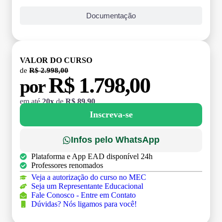
Documentação
VALOR DO CURSO
de
R$ 2.998,00
R$ 1.798,00
por
em até
20x
de
R$ 89,90
Inscreva-se
Infos pelo WhatsApp
Plataforma e App EAD disponível 24h
Professores renomados
Veja a autorização do curso no MEC
Seja um Representante Educacional
Fale Conosco - Entre em Contato
Dúvidas? Nós ligamos para você!