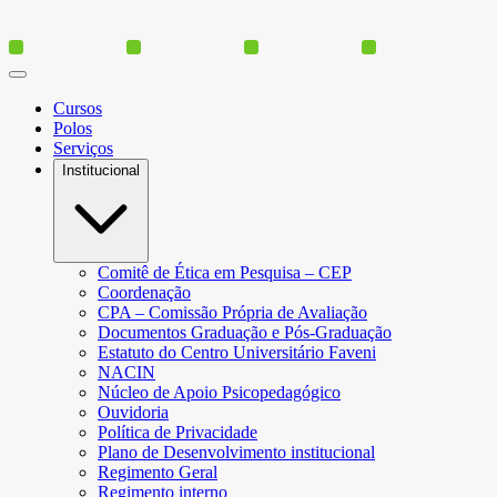
Cursos
Polos
Serviços
Institucional
Comitê de Ética em Pesquisa – CEP
Coordenação
CPA – Comissão Própria de Avaliação
Documentos Graduação e Pós-Graduação
Estatuto do Centro Universitário Faveni
NACIN
Núcleo de Apoio Psicopedagógico
Ouvidoria
Política de Privacidade
Plano de Desenvolvimento institucional
Regimento Geral
Regimento interno