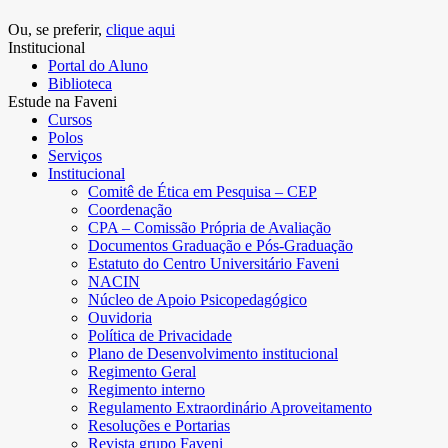
Ou, se preferir,
clique aqui
Institucional
Portal do Aluno
Biblioteca
Estude na Faveni
Cursos
Polos
Serviços
Institucional
Comitê de Ética em Pesquisa – CEP
Coordenação
CPA – Comissão Própria de Avaliação
Documentos Graduação e Pós-Graduação
Estatuto do Centro Universitário Faveni
NACIN
Núcleo de Apoio Psicopedagógico
Ouvidoria
Política de Privacidade
Plano de Desenvolvimento institucional
Regimento Geral
Regimento interno
Regulamento Extraordinário Aproveitamento
Resoluções e Portarias
Revista grupo Faveni