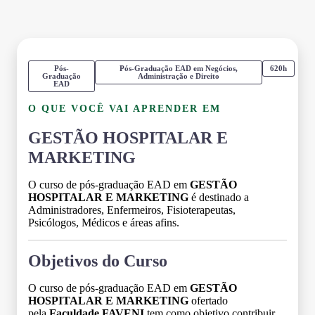
Pós-
Pós-Graduação EAD em Negócios,
620h
Graduação
Administração e Direito
EAD
O QUE VOCÊ VAI APRENDER EM
GESTÃO HOSPITALAR E
MARKETING
O curso de pós-graduação EAD em
GESTÃO
HOSPITALAR E MARKETING
é destinado a
Administradores, Enfermeiros, Fisioterapeutas,
Psicólogos, Médicos e áreas afins.
Objetivos do Curso
O curso de pós-graduação EAD em
GESTÃO
HOSPITALAR E MARKETING
ofertado
pela
Faculdade FAVENI
tem como objetivo contribuir