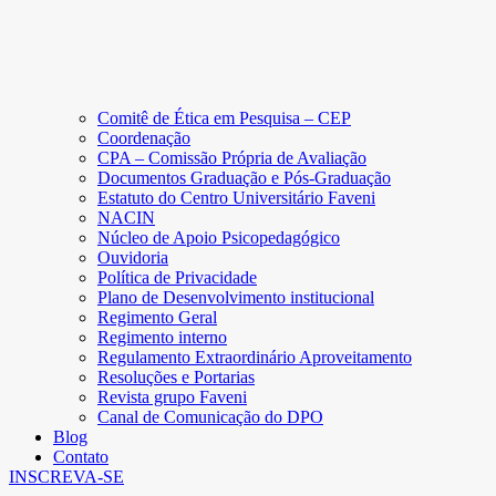
Comitê de Ética em Pesquisa – CEP
Coordenação
CPA – Comissão Própria de Avaliação
Documentos Graduação e Pós-Graduação
Estatuto do Centro Universitário Faveni
NACIN
Núcleo de Apoio Psicopedagógico
Ouvidoria
Política de Privacidade
Plano de Desenvolvimento institucional
Regimento Geral
Regimento interno
Regulamento Extraordinário Aproveitamento
Resoluções e Portarias
Revista grupo Faveni
Canal de Comunicação do DPO
Blog
Contato
INSCREVA-SE