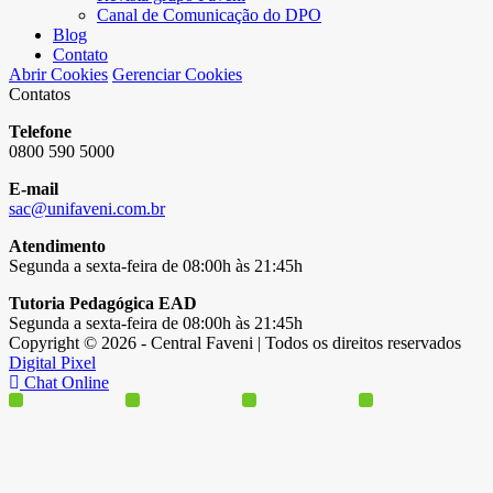
Canal de Comunicação do DPO
Blog
Contato
Abrir Cookies
Gerenciar Cookies
Contatos
Telefone
0800 590 5000
E-mail
sac@unifaveni.com.br
Atendimento
Segunda a sexta-feira de 08:00h às 21:45h
Tutoria Pedagógica EAD
Segunda a sexta-feira de 08:00h às 21:45h
Copyright © 2026 - Central Faveni | Todos os direitos reservados
Digital Pixel
Chat Online