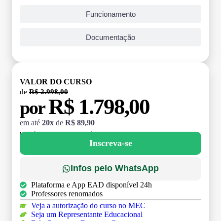
Funcionamento
Documentação
VALOR DO CURSO
de
R$ 2.998,00
R$ 1.798,00
por
em até
20x
de
R$ 89,90
MATRÍCULA:
R$ 199,00 (TAXA ÚNICA)
Inscreva-se
Infos pelo WhatsApp
Plataforma e App EAD disponível 24h
Professores renomados
Veja a autorização do curso no MEC
Seja um Representante Educacional