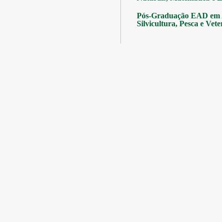
Pós-Graduação EAD em A
Silvicultura, Pesca e Vete