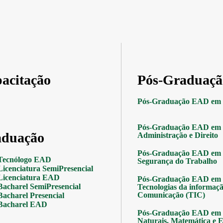
acitação
Pós-Graduaçã
Pós-Graduação EAD em 
Pós-Graduação EAD em 
duação
Administração e Direito
Pós-Graduação EAD em 
Tecnólogo EAD
Segurança do Trabalho
Licenciatura SemiPresencial
Licenciatura EAD
Pós-Graduação EAD em 
Bacharel SemiPresencial
Tecnologias da informaçã
Comunicação (TIC)
Bacharel Presencial
Bacharel EAD
Pós-Graduação EAD em 
Naturais, Matemática e Es