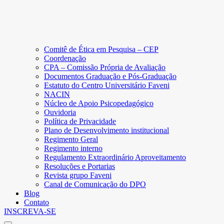
Comitê de Ética em Pesquisa – CEP
Coordenação
CPA – Comissão Própria de Avaliação
Documentos Graduação e Pós-Graduação
Estatuto do Centro Universitário Faveni
NACIN
Núcleo de Apoio Psicopedagógico
Ouvidoria
Política de Privacidade
Plano de Desenvolvimento institucional
Regimento Geral
Regimento interno
Regulamento Extraordinário Aproveitamento
Resoluções e Portarias
Revista grupo Faveni
Canal de Comunicação do DPO
Blog
Contato
INSCREVA-SE