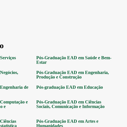
o
Serviços
Pós-Graduação EAD em Saúde e Bem-
Estar
Negócios,
Pós-Graduação EAD em Engenharia,
Produção e Construção
Engenharia de
Pós-graduação EAD em Educação
Computação e
Pós-Graduação EAD em Ciências
o e
Sociais, Comunicação e Informação
Ciências
Pós-Graduação EAD em Artes e
tatística
Humanidades