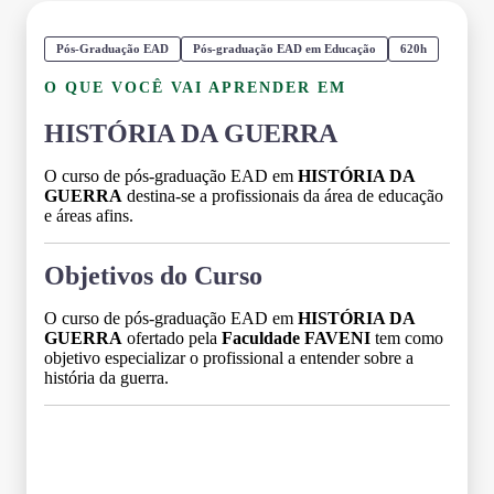
Pós-Graduação EAD
Pós-graduação EAD em Educação
620h
O QUE VOCÊ VAI APRENDER EM
HISTÓRIA DA GUERRA
O curso de pós-graduação EAD em
HISTÓRIA DA
GUERRA
destina-se a profissionais da área de educação
e áreas afins.
Objetivos do Curso
O curso de pós-graduação EAD em
HISTÓRIA DA
GUERRA
ofertado pela
Faculdade FAVENI
tem como
objetivo especializar o profissional a entender sobre a
história da guerra.
Grade Curricular