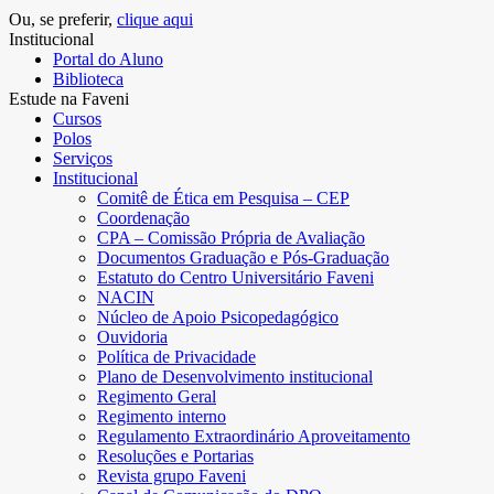
Ou, se preferir,
clique aqui
Institucional
Portal do Aluno
Biblioteca
Estude na Faveni
Cursos
Polos
Serviços
Institucional
Comitê de Ética em Pesquisa – CEP
Coordenação
CPA – Comissão Própria de Avaliação
Documentos Graduação e Pós-Graduação
Estatuto do Centro Universitário Faveni
NACIN
Núcleo de Apoio Psicopedagógico
Ouvidoria
Política de Privacidade
Plano de Desenvolvimento institucional
Regimento Geral
Regimento interno
Regulamento Extraordinário Aproveitamento
Resoluções e Portarias
Revista grupo Faveni