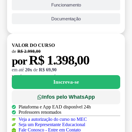
Funcionamento
Documentação
VALOR DO CURSO
de
R$ 2.998,00
R$ 1.398,00
por
em até
20x
de
R$ 69,90
MATRÍCULA:
R$ 199,00 (TAXA ÚNICA)
Inscreva-se
Infos pelo WhatsApp
Plataforma e App EAD disponível 24h
Professores renomados
Veja a autorização do curso no MEC
Seja um Representante Educacional
Fale Conosco - Entre em Contato