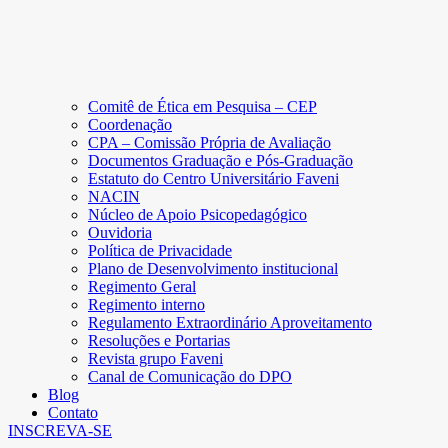
Comitê de Ética em Pesquisa – CEP
Coordenação
CPA – Comissão Própria de Avaliação
Documentos Graduação e Pós-Graduação
Estatuto do Centro Universitário Faveni
NACIN
Núcleo de Apoio Psicopedagógico
Ouvidoria
Política de Privacidade
Plano de Desenvolvimento institucional
Regimento Geral
Regimento interno
Regulamento Extraordinário Aproveitamento
Resoluções e Portarias
Revista grupo Faveni
Canal de Comunicação do DPO
Blog
Contato
INSCREVA-SE