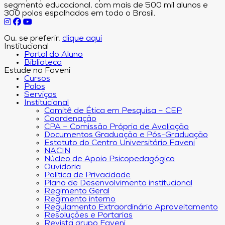
segmento educacional, com mais de 500 mil alunos e
300 polos espalhados em todo o Brasil.
Ou, se preferir,
clique aqui
Institucional
Portal do Aluno
Biblioteca
Estude na Faveni
Cursos
Polos
Serviços
Institucional
Comitê de Ética em Pesquisa – CEP
Coordenação
CPA – Comissão Própria de Avaliação
Documentos Graduação e Pós-Graduação
Estatuto do Centro Universitário Faveni
NACIN
Núcleo de Apoio Psicopedagógico
Ouvidoria
Política de Privacidade
Plano de Desenvolvimento institucional
Regimento Geral
Regimento interno
Regulamento Extraordinário Aproveitamento
Resoluções e Portarias
Revista grupo Faveni