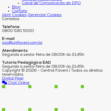
Canal de Comunicação do DPO
Blog
Contato
Abrir Cookies
Gerenciar Cookies
Contatos
Telefone
0800 590 5000
E-mail
sac@unifaveni.com.br
Atendimento
Segunda a sexta-feira de 08:00h às 21:45h
Tutoria Pedagógica EAD
Segunda a sexta-feira de 08:00h às 21:45h
Copyright © 2026 - Central Faveni | Todos os direitos
reservados
Digital Pixel
Chat Online