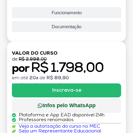
Funcionamento
Documentação
VALOR DO CURSO
de
R$ 2.998,00
R$ 1.798,00
por
em até
20x
de
R$ 89,90
MATRÍCULA:
R$ 199,00 (TAXA ÚNICA)
Inscreva-se
Infos pelo WhatsApp
Plataforma e App EAD disponível 24h
Professores renomados
Veja a autorização do curso no MEC
Seja um Representante Educacional