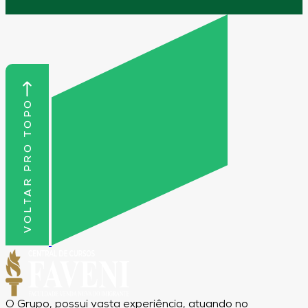
VOLTAR PRO TOPO
O Grupo, possui vasta experiência, atuando no