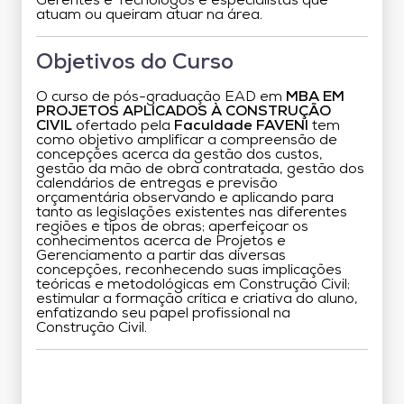
Gerentes e Tecnólogos e especialistas que
atuam ou queiram atuar na área.
Objetivos do Curso
O curso de pós-graduação EAD em
MBA EM
PROJETOS APLICADOS À CONSTRUÇÃO
CIVIL
ofertado pela
Faculdade FAVENI
tem
como objetivo amplificar a compreensão de
concepções acerca da gestão dos custos,
gestão da mão de obra contratada, gestão dos
calendários de entregas e previsão
orçamentária observando e aplicando para
tanto as legislações existentes nas diferentes
regiões e tipos de obras; aperfeiçoar os
conhecimentos acerca de Projetos e
Gerenciamento a partir das diversas
concepções, reconhecendo suas implicações
teóricas e metodológicas em Construção Civil;
estimular a formação crítica e criativa do aluno,
enfatizando seu papel profissional na
Construção Civil.
Grade Curricular