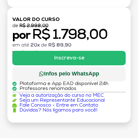
VALOR DO CURSO
de
R$ 2.998,00
R$ 1.798,00
por
em até
20x
de
R$ 89,90
MATRÍCULA:
R$ 199,00 (TAXA ÚNICA)
Inscreva-se
Infos pelo WhatsApp
Plataforma e App EAD disponível 24h
Professores renomados
Veja a autorização do curso no MEC
Seja um Representante Educacional
Fale Conosco - Entre em Contato
Dúvidas? Nós ligamos para você!