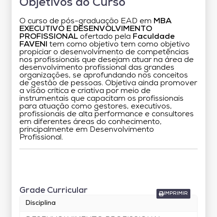
Objetivos do Curso
O curso de pós-graduação EAD em
MBA
EXECUTIVO E DESENVOLVIMENTO
PROFISSIONAL
ofertado pela
Faculdade
FAVENI
tem como objetivo tem como objetivo
propiciar o desenvolvimento de competências
nos profissionais que desejam atuar na área de
desenvolvimento profissional das grandes
organizações, se aprofundando nos conceitos
de gestão de pessoas. Objetiva ainda promover
a visão crítica e criativa por meio de
instrumentais que capacitam os profissionais
para atuação como gestores, executivos,
profissionais de alta performance e consultores
em diferentes áreas do conhecimento,
principalmente em Desenvolvimento
Profissional.
Grade Curricular
Grade Curricular
IMPRIMIR
Disciplina