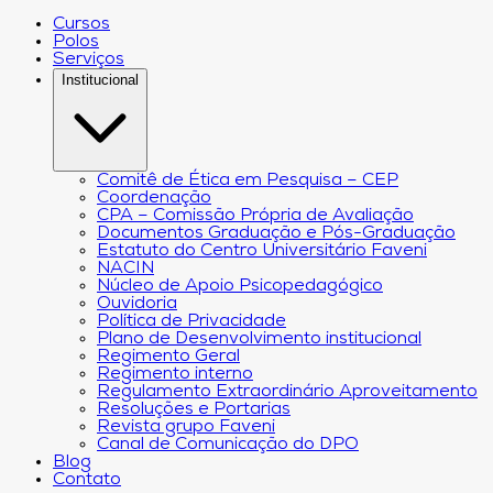
Cursos
Polos
Serviços
Institucional
Comitê de Ética em Pesquisa – CEP
Coordenação
CPA – Comissão Própria de Avaliação
Documentos Graduação e Pós-Graduação
Estatuto do Centro Universitário Faveni
NACIN
Núcleo de Apoio Psicopedagógico
Ouvidoria
Política de Privacidade
Plano de Desenvolvimento institucional
Regimento Geral
Regimento interno
Regulamento Extraordinário Aproveitamento
Resoluções e Portarias
Revista grupo Faveni
Canal de Comunicação do DPO
Blog
Contato