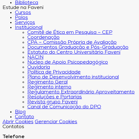
Biblioteca
Estude na Faveni
Cursos
Polos
Serviços
Institucional
Comitê de Ética em Pesquisa – CEP
Coordenação
CPA – Comissão Própria de Avaliação
Documentos Graduação e Pós-Graduação
Estatuto do Centro Universitário Faveni
NACIN
Núcleo de Apoio Psicopedagógico
Ouvidoria
Política de Privacidade
Plano de Desenvolvimento institucional
Regimento Geral
Regimento interno
Regulamento Extraordinário Aproveitamento
Resoluções e Portarias
Revista grupo Faveni
Canal de Comunicação do DPO
Blog
Contato
Abrir Cookies
Gerenciar Cookies
Contatos
Telefone