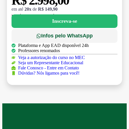
R$ 2.998,00
em até
20x
de
R$ 149,90
MATRÍCULA:
R$ 199,00 (TAXA ÚNICA)
Inscreva-se
Infos pelo WhatsApp
Plataforma e App EAD disponível 24h
Professores renomados
Veja a autorização do curso no MEC
Seja um Representante Educacional
Fale Conosco - Entre em Contato
Dúvidas? Nós ligamos para você!