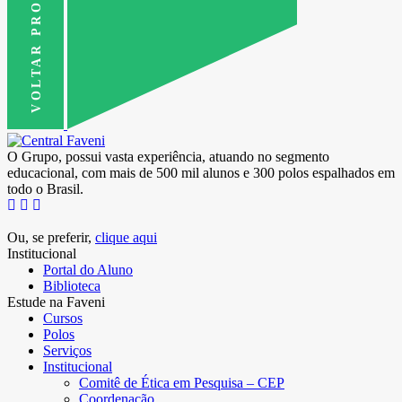
VOLTAR PRO TOPO
O Grupo, possui vasta experiência, atuando no segmento
educacional, com mais de 500 mil alunos e 300 polos espalhados em
todo o Brasil.
Ou, se preferir,
clique aqui
Institucional
Portal do Aluno
Biblioteca
Estude na Faveni
Cursos
Polos
Serviços
Institucional
Comitê de Ética em Pesquisa – CEP
Coordenação