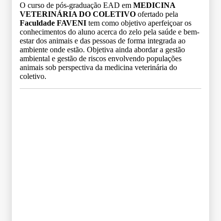
O curso de pós-graduação EAD em
MEDICINA
VETERINÁRIA DO COLETIVO
ofertado pela
Faculdade FAVENI
tem como objetivo aperfeiçoar os
conhecimentos do aluno acerca do zelo pela saúde e bem-
estar dos animais e das pessoas de forma integrada ao
ambiente onde estão. Objetiva ainda abordar a gestão
ambiental e gestão de riscos envolvendo populações
animais sob perspectiva da medicina veterinária do
coletivo.
Grade Curricular