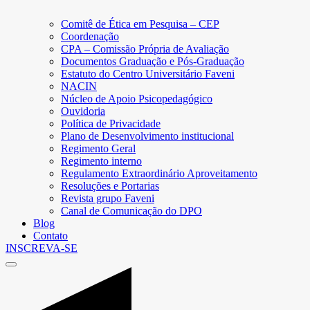
Comitê de Ética em Pesquisa – CEP
Coordenação
CPA – Comissão Própria de Avaliação
Documentos Graduação e Pós-Graduação
Estatuto do Centro Universitário Faveni
NACIN
Núcleo de Apoio Psicopedagógico
Ouvidoria
Política de Privacidade
Plano de Desenvolvimento institucional
Regimento Geral
Regimento interno
Regulamento Extraordinário Aproveitamento
Resoluções e Portarias
Revista grupo Faveni
Canal de Comunicação do DPO
Blog
Contato
INSCREVA-SE