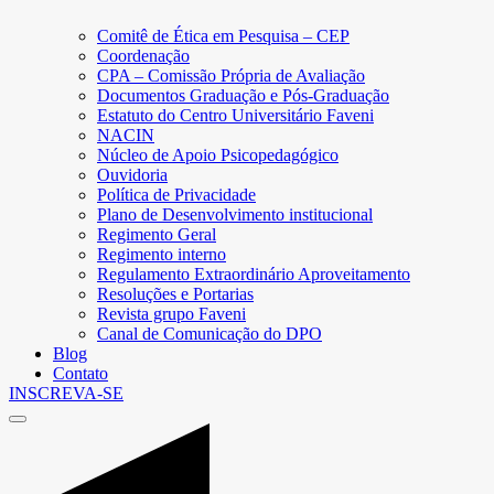
Comitê de Ética em Pesquisa – CEP
Coordenação
CPA – Comissão Própria de Avaliação
Documentos Graduação e Pós-Graduação
Estatuto do Centro Universitário Faveni
NACIN
Núcleo de Apoio Psicopedagógico
Ouvidoria
Política de Privacidade
Plano de Desenvolvimento institucional
Regimento Geral
Regimento interno
Regulamento Extraordinário Aproveitamento
Resoluções e Portarias
Revista grupo Faveni
Canal de Comunicação do DPO
Blog
Contato
INSCREVA-SE