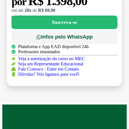
R$ 1.398,00
por
em até
20x
de
R$ 69,90
MATRÍCULA:
R$ 199,00 (TAXA ÚNICA)
Inscreva-se
Infos pelo WhatsApp
Plataforma e App EAD disponível 24h
Professores renomados
Veja a autorização do curso no MEC
Seja um Representante Educacional
Fale Conosco - Entre em Contato
Dúvidas? Nós ligamos para você!