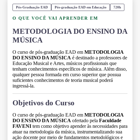
Pós-Graduação EAD
Pós-graduação EAD em Educação
720h
O QUE VOCÊ VAI APRENDER EM
METODOLOGIA DO ENSINO DA
MÚSICA
O curso de pós-graduação EAD em
METODOLOGIA
DO ENSINO DA MÚSICA
é destinado a professores de
Educação Musical e Artes, músicos profissionais que
tenham conhecimentos específicos de música. Além disso,
qualquer pessoa formada em curso superior que possua
suficientes conhecimentos de teoria musical poderá
ingressá-la.
Objetivos do Curso
O curso de pós-graduação EAD em
METODOLOGIA
DO ENSINO DA MÚSICA
ofertado pela
Faculdade
FAVENI
tem como objetivo apender às necessidades para
atuar na metodologia da música, instrumentalizando sua
ação docente por meio de fundamentos metodológicos e