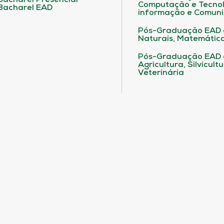
Bacharel Presencial
Computação e Tecnol
Bacharel EAD
informação e Comuni
Pós-Graduação EAD 
Naturais, Matemática
Pós-Graduação EAD
Agricultura, Silvicult
Veterinária