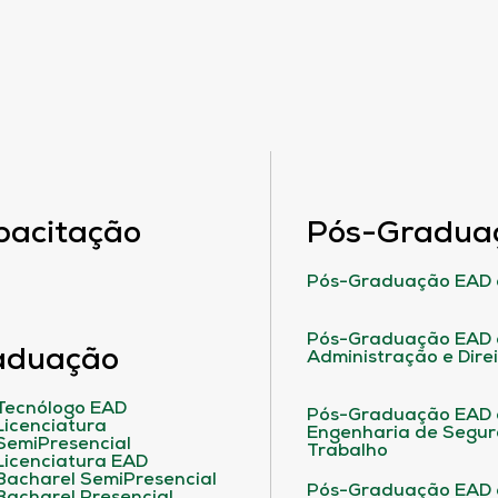
pacitação
Pós-Gradua
Pós-Graduação EAD 
Pós-Graduação EAD 
aduação
Administração e Dire
Tecnólogo EAD
Pós-Graduação EAD
Licenciatura
Engenharia de Segu
SemiPresencial
Trabalho
Licenciatura EAD
Bacharel SemiPresencial
Pós-Graduação EAD