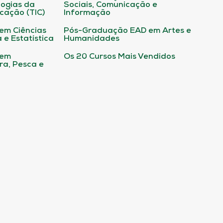
ogias da
Sociais, Comunicação e
cação (TIC)
Informação
em Ciências
Pós-Graduação EAD em Artes e
 e Estatística
Humanidades
 em
Os 20 Cursos Mais Vendidos
ura, Pesca e