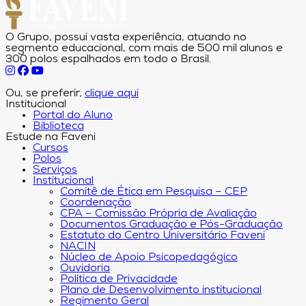
O Grupo, possui vasta experiência, atuando no
segmento educacional, com mais de 500 mil alunos e
300 polos espalhados em todo o Brasil.
Ou, se preferir,
clique aqui
Institucional
Portal do Aluno
Biblioteca
Estude na Faveni
Cursos
Polos
Serviços
Institucional
Comitê de Ética em Pesquisa – CEP
Coordenação
CPA – Comissão Própria de Avaliação
Documentos Graduação e Pós-Graduação
Estatuto do Centro Universitário Faveni
NACIN
Núcleo de Apoio Psicopedagógico
Ouvidoria
Política de Privacidade
Plano de Desenvolvimento institucional
Regimento Geral