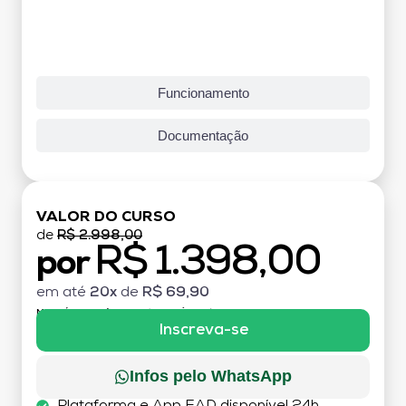
Funcionamento
Documentação
VALOR DO CURSO
de
R$ 2.998,00
R$ 1.398,00
por
em até
20x
de
R$ 69,90
MATRÍCULA:
R$ 199,00 (TAXA ÚNICA)
Inscreva-se
Infos pelo WhatsApp
Plataforma e App EAD disponível 24h