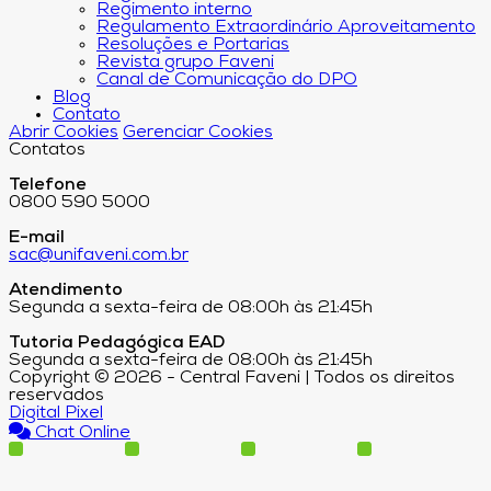
Regimento interno
Regulamento Extraordinário Aproveitamento
Resoluções e Portarias
Revista grupo Faveni
Canal de Comunicação do DPO
Blog
Contato
Abrir Cookies
Gerenciar Cookies
Contatos
Telefone
0800 590 5000
E-mail
sac@unifaveni.com.br
Atendimento
Segunda a sexta-feira de 08:00h às 21:45h
Tutoria Pedagógica EAD
Segunda a sexta-feira de 08:00h às 21:45h
Copyright © 2026 - Central Faveni | Todos os direitos
reservados
Digital Pixel
Chat Online