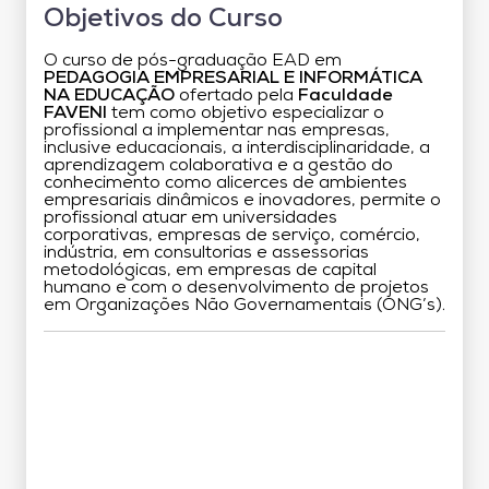
Objetivos do Curso
O curso de pós-graduação EAD em
PEDAGOGIA EMPRESARIAL E INFORMÁTICA
NA EDUCAÇÃO
ofertado pela
Faculdade
FAVENI
tem como objetivo especializar o
profissional a implementar nas empresas,
inclusive educacionais, a interdisciplinaridade, a
aprendizagem colaborativa e a gestão do
conhecimento como alicerces de ambientes
empresariais dinâmicos e inovadores, permite o
profissional atuar em universidades
corporativas, empresas de serviço, comércio,
indústria, em consultorias e assessorias
metodológicas, em empresas de capital
humano e com o desenvolvimento de projetos
em Organizações Não Governamentais (ONG’s).
Grade Curricular