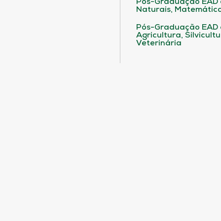
Pós-Graduação EAD 
Naturais, Matemática
Pós-Graduação EAD
Agricultura, Silvicult
Veterinária