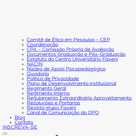
Comitê de Ética em Pesquisa – CEP
Coordenação
CPA – Comissão Própria de Avaliação
Documentos Graduação e Pós-Graduação
Estatuto do Centro Universitário Faveni
NACIN
Núcleo de Apoio Psicopedagógico
Ouvidoria
Política de Privacidade
Plano de Desenvolvimento institucional
Regimento Geral
Regimento interno
Regulamento Extraordinário Aproveitamento
Resoluções e Portarias
Revista grupo Faveni
Canal de Comunicação do DPO
Blog
Contato
INSCREVA-SE