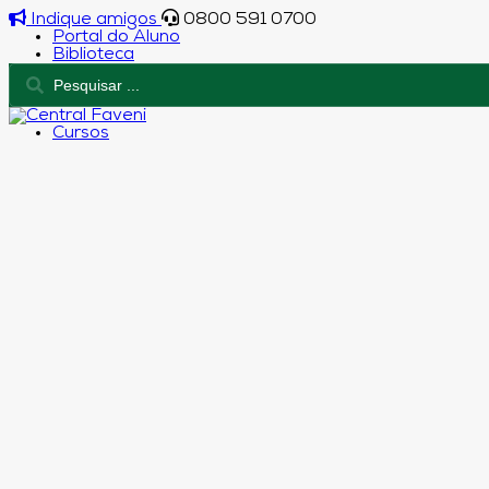
Indique amigos
0800 591 0700
Portal do Aluno
Biblioteca
Cursos