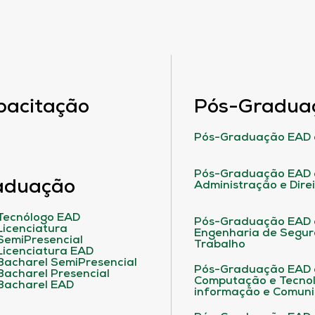
pacitação
Pós-Gradua
Pós-Graduação EAD 
Pós-Graduação EAD 
aduação
Administração e Dire
Tecnólogo EAD
Pós-Graduação EAD
Licenciatura
Engenharia de Segu
SemiPresencial
Trabalho
Licenciatura EAD
Bacharel SemiPresencial
Pós-Graduação EAD
Bacharel Presencial
Computação e Tecnol
Bacharel EAD
informação e Comuni