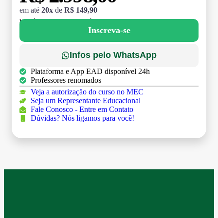
em até
20x
de
R$ 149,90
MATRÍCULA:
R$ 199,00 (TAXA ÚNICA)
Inscreva-se
Infos pelo WhatsApp
Plataforma e App EAD disponível 24h
Professores renomados
Veja a autorização do curso no MEC
Seja um Representante Educacional
Fale Conosco - Entre em Contato
Dúvidas? Nós ligamos para você!