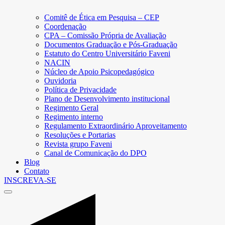
Comitê de Ética em Pesquisa – CEP
Coordenação
CPA – Comissão Própria de Avaliação
Documentos Graduação e Pós-Graduação
Estatuto do Centro Universitário Faveni
NACIN
Núcleo de Apoio Psicopedagógico
Ouvidoria
Política de Privacidade
Plano de Desenvolvimento institucional
Regimento Geral
Regimento interno
Regulamento Extraordinário Aproveitamento
Resoluções e Portarias
Revista grupo Faveni
Canal de Comunicação do DPO
Blog
Contato
INSCREVA-SE