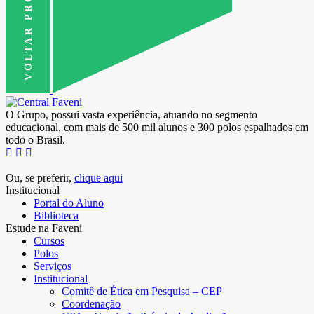
VOLTAR PRO TOPO
O Grupo, possui vasta experiência, atuando no segmento
educacional, com mais de 500 mil alunos e 300 polos espalhados em
todo o Brasil.
Ou, se preferir,
clique aqui
Institucional
Portal do Aluno
Biblioteca
Estude na Faveni
Cursos
Polos
Serviços
Institucional
Comitê de Ética em Pesquisa – CEP
Coordenação