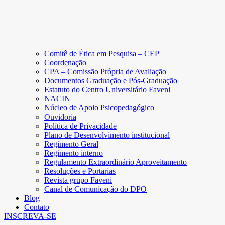
Comitê de Ética em Pesquisa – CEP
Coordenação
CPA – Comissão Própria de Avaliação
Documentos Graduação e Pós-Graduação
Estatuto do Centro Universitário Faveni
NACIN
Núcleo de Apoio Psicopedagógico
Ouvidoria
Política de Privacidade
Plano de Desenvolvimento institucional
Regimento Geral
Regimento interno
Regulamento Extraordinário Aproveitamento
Resoluções e Portarias
Revista grupo Faveni
Canal de Comunicação do DPO
Blog
Contato
INSCREVA-SE