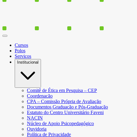
Cursos
Polos
Serviços
Institucional
Comitê de Ética em Pesquisa – CEP
Coordenação
CPA – Comissão Própria de Avaliação
Documentos Graduação e Pós-Graduação
Estatuto do Centro Universitário Faveni
NACIN
Núcleo de Apoio Psicopedagógico
Ouvidoria
Política de Privacidade