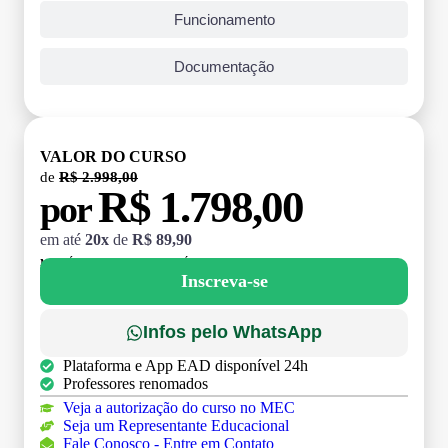
Funcionamento
Documentação
VALOR DO CURSO
de
R$ 2.998,00
R$ 1.798,00
por
em até
20x
de
R$ 89,90
MATRÍCULA:
R$ 199,00 (TAXA ÚNICA)
Inscreva-se
Infos pelo WhatsApp
Plataforma e App EAD disponível 24h
Professores renomados
Veja a autorização do curso no MEC
Seja um Representante Educacional
Fale Conosco - Entre em Contato