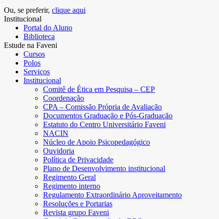
Ou, se preferir,
clique aqui
Institucional
Portal do Aluno
Biblioteca
Estude na Faveni
Cursos
Polos
Serviços
Institucional
Comitê de Ética em Pesquisa – CEP
Coordenação
CPA – Comissão Própria de Avaliação
Documentos Graduação e Pós-Graduação
Estatuto do Centro Universitário Faveni
NACIN
Núcleo de Apoio Psicopedagógico
Ouvidoria
Política de Privacidade
Plano de Desenvolvimento institucional
Regimento Geral
Regimento interno
Regulamento Extraordinário Aproveitamento
Resoluções e Portarias
Revista grupo Faveni