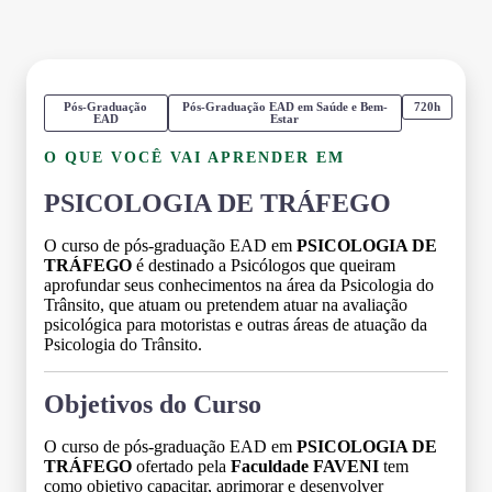
Pós-Graduação
Pós-Graduação EAD em Saúde e Bem-
720h
EAD
Estar
O QUE VOCÊ VAI APRENDER EM
PSICOLOGIA DE TRÁFEGO
O curso de pós-graduação EAD em
PSICOLOGIA DE
TRÁFEGO
é destinado a Psicólogos que queiram
aprofundar seus conhecimentos na área da Psicologia do
Trânsito, que atuam ou pretendem atuar na avaliação
psicológica para motoristas e outras áreas de atuação da
Psicologia do Trânsito.
Objetivos do Curso
O curso de pós-graduação EAD em
PSICOLOGIA DE
TRÁFEGO
ofertado pela
Faculdade FAVENI
tem
como objetivo capacitar, aprimorar e desenvolver