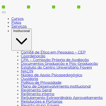
Cursos
Polos
Serviços
Institucional
Comitê de Ética em Pesquisa – CEP
Coordenação
CPA – Comissão Própria de Avaliação
Documentos Graduação e Pós-Graduação
Estatuto do Centro Universitário Faveni
NACIN
Núcleo de Apoio Psicopedagógico
Ouvidoria
Política de Privacidade
Plano de Desenvolvimento institucional
Regimento Geral
Regimento interno
Regulamento Extraordinário Aproveitamento
Resoluções e Portarias
Revista grupo Faveni