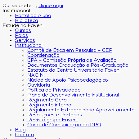
Ou, se preferir,
clique aqui
Institucional
Portal do Aluno
Biblioteca
Estude na Faveni
Cursos
Polos
Serviços
Institucional
Comitê de Ética em Pesquisa – CEP
Coordenação
CPA – Comissão Própria de Avaliação
Documentos Graduação e Pós-Graduação
Estatuto do Centro Universitário Faveni
NACIN
Núcleo de Apoio Psicopedagógico
Ouvidoria
Política de Privacidade
Plano de Desenvolvimento institucional
Regimento Geral
Regimento interno
Regulamento Extraordinário Aproveitamento
Resoluções e Portarias
Revista grupo Faveni
Canal de Comunicação do DPO
Blog
Contato