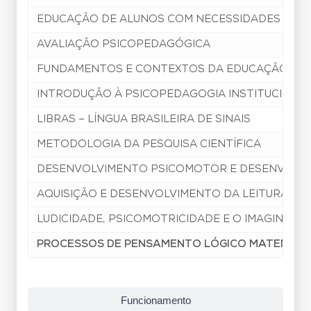
EDUCAÇÃO DE ALUNOS COM NECESSIDADES ESPE
AVALIAÇÃO PSICOPEDAGÓGICA
FUNDAMENTOS E CONTEXTOS DA EDUCAÇÃO ESPE
INTRODUÇÃO À PSICOPEDAGOGIA INSTITUCIONAL 
LIBRAS – LÍNGUA BRASILEIRA DE SINAIS
METODOLOGIA DA PESQUISA CIENTÍFICA
DESENVOLVIMENTO PSICOMOTOR E DESENVOLV
AQUISIÇÃO E DESENVOLVIMENTO DA LEITURA E D
LUDICIDADE, PSICOMOTRICIDADE E O IMAGINÁRIO
PROCESSOS DE PENSAMENTO LÓGICO MATEMÁTI
Funcionamento