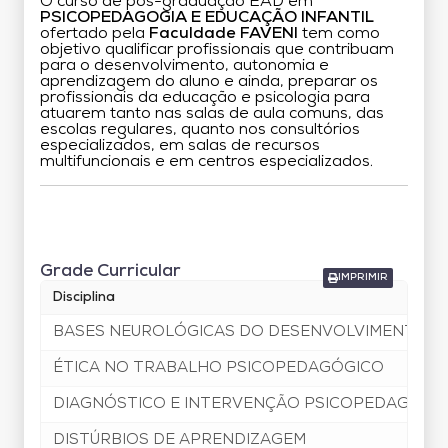
O curso de pós-graduação EAD em
PSICOPEDAGOGIA E EDUCAÇÃO INFANTIL
ofertado pela
Faculdade FAVENI
tem como
objetivo qualificar profissionais que contribuam
para o desenvolvimento, autonomia e
aprendizagem do aluno e ainda, preparar os
profissionais da educação e psicologia para
atuarem tanto nas salas de aula comuns, das
escolas regulares, quanto nos consultórios
especializados, em salas de recursos
multifuncionais e em centros especializados.
Grade Curricular
Grade Curricular
IMPRIMIR
Disciplina
BASES NEUROLÓGICAS DO DESENVOLVIMENTO DE 
ÉTICA NO TRABALHO PSICOPEDAGÓGICO
DIAGNÓSTICO E INTERVENÇÃO PSICOPEDAGÓGI
DISTÚRBIOS DE APRENDIZAGEM