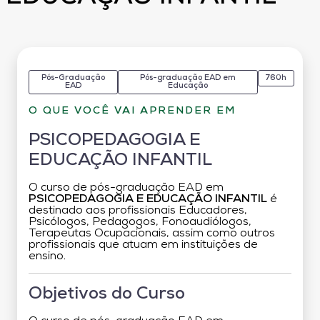
Pós-Graduação
Pós-graduação EAD em
760h
EAD
Educação
O QUE VOCÊ VAI APRENDER EM
PSICOPEDAGOGIA E
EDUCAÇÃO INFANTIL
O curso de pós-graduação EAD em
PSICOPEDAGOGIA E EDUCAÇÃO INFANTIL
é
destinado aos profissionais Educadores,
Psicólogos, Pedagogos, Fonoaudiólogos,
Terapeutas Ocupacionais, assim como outros
profissionais que atuam em instituições de
ensino.
Objetivos do Curso