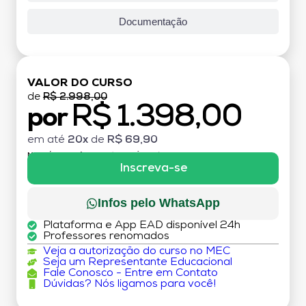
Documentação
VALOR DO CURSO
de
R$ 2.998,00
R$ 1.398,00
por
em até
20x
de
R$ 69,90
MATRÍCULA:
R$ 199,00 (TAXA ÚNICA)
Inscreva-se
Infos pelo WhatsApp
Plataforma e App EAD disponível 24h
Professores renomados
Veja a autorização do curso no MEC
Seja um Representante Educacional
Fale Conosco - Entre em Contato
Dúvidas? Nós ligamos para você!