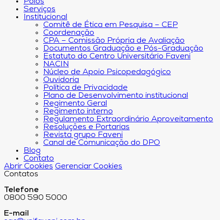
Polos
Serviços
Institucional
Comitê de Ética em Pesquisa – CEP
Coordenação
CPA – Comissão Própria de Avaliação
Documentos Graduação e Pós-Graduação
Estatuto do Centro Universitário Faveni
NACIN
Núcleo de Apoio Psicopedagógico
Ouvidoria
Política de Privacidade
Plano de Desenvolvimento institucional
Regimento Geral
Regimento interno
Regulamento Extraordinário Aproveitamento
Resoluções e Portarias
Revista grupo Faveni
Canal de Comunicação do DPO
Blog
Contato
Abrir Cookies
Gerenciar Cookies
Contatos
Telefone
0800 590 5000
E-mail