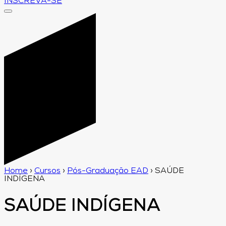
INSCREVA-SE
Home
›
Cursos
›
Pós-Graduação EAD
›
SAÚDE
INDÍGENA
SAÚDE INDÍGENA