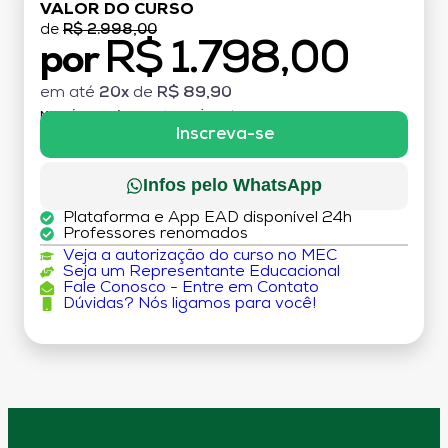
VALOR DO CURSO
de
R$ 2.998,00
R$ 1.798,00
por
em até
20x
de
R$ 89,90
MATRÍCULA:
R$ 199,00 (TAXA ÚNICA)
Inscreva-se
Infos pelo WhatsApp
Plataforma e App EAD disponível 24h
Professores renomados
Veja a autorização do curso no MEC
Seja um Representante Educacional
Fale Conosco - Entre em Contato
Dúvidas? Nós ligamos para você!