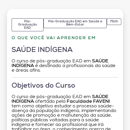
Pós-
Pós-Graduação EAD em Saúde e
750h
Graduação
Bem-Estar
EAD
O QUE VOCÊ VAI APRENDER EM
SAÚDE INDÍGENA
O curso de pós-graduação EAD em
SAÚDE
INDÍGENA
é destinado a profissionais da saúde
e áreas afins.
Objetivos do Curso
O curso de pós-graduação EAD em
SAÚDE
INDÍGENA
ofertado pela
Faculdade FAVENI
tem como objetivo estudar o processo saúde-
doença da população indígena, implementando
ações de promoção e manutenção da saúde,
políticas públicas voltadas para a saúde
indígena e fornecer ao profissional que irá
trabalhar na área, o conhecimento acerca de