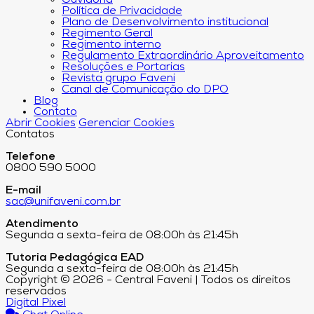
Política de Privacidade
Plano de Desenvolvimento institucional
Regimento Geral
Regimento interno
Regulamento Extraordinário Aproveitamento
Resoluções e Portarias
Revista grupo Faveni
Canal de Comunicação do DPO
Blog
Contato
Abrir Cookies
Gerenciar Cookies
Contatos
Telefone
0800 590 5000
E-mail
sac@unifaveni.com.br
Atendimento
Segunda a sexta-feira de 08:00h às 21:45h
Tutoria Pedagógica EAD
Segunda a sexta-feira de 08:00h às 21:45h
Copyright © 2026 - Central Faveni | Todos os direitos
reservados
Digital Pixel