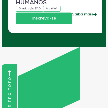
HUMANOS
Graduação EAD
A definir
Saiba mais
Inscreva-se
VOLTAR PRO TOPO