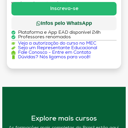
MATRÍCULA:
R$ 199,00 (TAXA ÚNICA)
Inscreva-se
Infos pelo WhatsApp
Plataforma e App EAD disponível 24h
Professores renomados
Veja a autorização do curso no MEC
Seja um Representante Educacional
Fale Conosco - Entre em Contato
Dúvidas? Nós ligamos para você!
Explore mais cursos