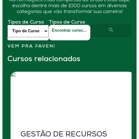
As formações mais completas do Brasil estão aqui,
escolha dentre mais de 1000 cursos em diversas
categorias que vão transformar sua carreira!
Tipos de Curso
Tipos de Curso
VEM PRA FAVENI
Cursos relacionados
GESTÃO DE RECURSOS