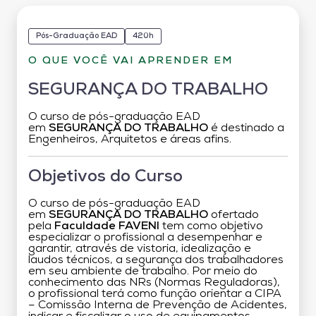
Pós-Graduação EAD
420h
O QUE VOCÊ VAI APRENDER EM
SEGURANÇA DO TRABALHO
O curso de pós-graduação EAD
em
SEGURANÇA DO TRABALHO
é destinado a
Engenheiros, Arquitetos e áreas afins.
Objetivos do Curso
O curso de pós-graduação EAD
em
SEGURANÇA DO TRABALHO
ofertado
pela
Faculdade FAVENI
tem como objetivo
especializar o profissional a desempenhar e
garantir, através de vistoria, idealização e
laudos técnicos, a segurança dos trabalhadores
em seu ambiente de trabalho. Por meio do
conhecimento das NRs (Normas Reguladoras),
o profissional terá como função orientar a CIPA
– Comissão Interna de Prevenção de Acidentes,