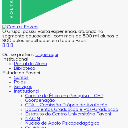
O Grupo, possui vasta experiência, atuando no
segmento educacional, com mais de 500 mil alunos e
300 polos espalhados em todo o Brasil.
Ou, se preferir,
clique aqui
Institucional
Portal do Aluno
Biblioteca
Estude na Faveni
Cursos
Polos
Serviços
Institucional
Comitê de Ética em Pesquisa – CEP
Coordenação
CPA – Comissão Própria de Avaliação
Documentos Graduação e Pós-Graduação
Estatuto do Centro Universitário Faveni
NACIN
Núcleo de Apoio Psicopedagógico
Ouvidoria