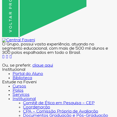
VOLTAR PRO TOPO
O Grupo, possui vasta experiência, atuando no
segmento educacional, com mais de 500 mil alunos e
300 polos espalhados em todo o Brasil.
Ou, se preferir,
clique aqui
Institucional
Portal do Aluno
Biblioteca
Estude na Faveni
Cursos
Polos
Serviços
Institucional
Comitê de Ética em Pesquisa – CEP
Coordenação
CPA – Comissão Própria de Avaliação
Documentos Graduação e Pós-Graduação