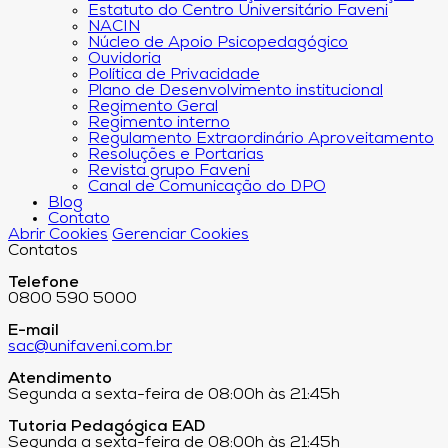
Estatuto do Centro Universitário Faveni
NACIN
Núcleo de Apoio Psicopedagógico
Ouvidoria
Política de Privacidade
Plano de Desenvolvimento institucional
Regimento Geral
Regimento interno
Regulamento Extraordinário Aproveitamento
Resoluções e Portarias
Revista grupo Faveni
Canal de Comunicação do DPO
Blog
Contato
Abrir Cookies
Gerenciar Cookies
Contatos
Telefone
0800 590 5000
E-mail
sac@unifaveni.com.br
Atendimento
Segunda a sexta-feira de 08:00h às 21:45h
Tutoria Pedagógica EAD
Segunda a sexta-feira de 08:00h às 21:45h