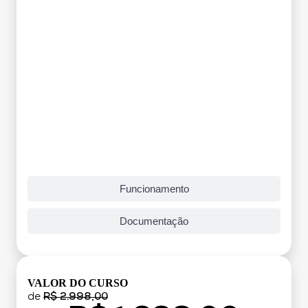
Funcionamento
Documentação
VALOR DO CURSO
de
R$ 2.998,00