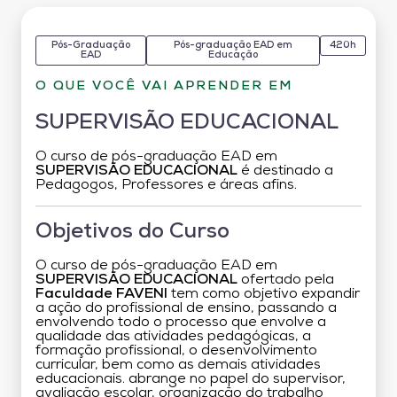
Pós-Graduação
Pós-graduação EAD em
420h
EAD
Educação
O QUE VOCÊ VAI APRENDER EM
SUPERVISÃO EDUCACIONAL
O curso de pós-graduação EAD em
SUPERVISÃO EDUCACIONAL
é destinado a
Pedagogos, Professores e áreas afins.
Objetivos do Curso
O curso de pós-graduação EAD em
SUPERVISÃO EDUCACIONAL
ofertado pela
Faculdade FAVENI
tem como objetivo expandir
a ação do profissional de ensino, passando a
envolvendo todo o processo que envolve a
qualidade das atividades pedagógicas, a
formação profissional, o desenvolvimento
curricular, bem como as demais atividades
educacionais. abrange no papel do supervisor,
avaliação escolar, organização do trabalho