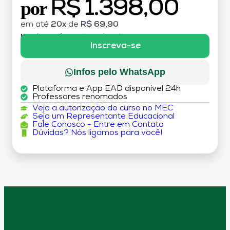
R$ 1.398,00
por
em até
20x
de
R$ 69,90
MATRÍCULA:
R$ 199,00 (TAXA ÚNICA)
Inscreva-se
Infos pelo WhatsApp
Plataforma e App EAD disponível 24h
Professores renomados
Veja a autorização do curso no MEC
Seja um Representante Educacional
Fale Conosco - Entre em Contato
Dúvidas? Nós ligamos para você!