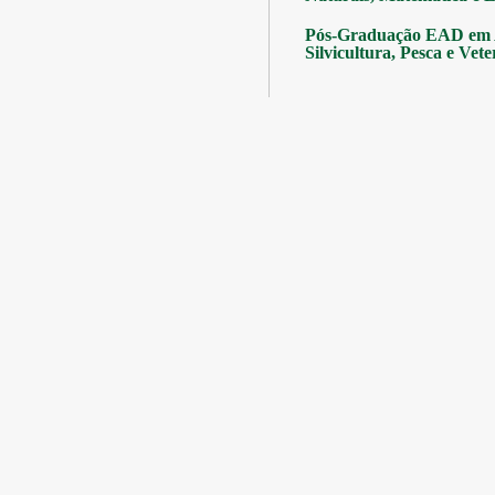
Pós-Graduação EAD em A
Silvicultura, Pesca e Vete