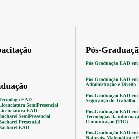
acitação
Pós-Graduaçã
Pós-Graduação EAD em 
Pós-Graduação EAD em 
duação
Administração e Direito
Pós-Graduação EAD em 
Tecnólogo EAD
Segurança do Trabalho
Licenciatura SemiPresencial
Licenciatura EAD
Pós-Graduação EAD em 
Bacharel SemiPresencial
Tecnologias da informaçã
Comunicação (TIC)
Bacharel Presencial
Bacharel EAD
Pós-Graduação EAD em 
Naturais, Matemática e Es