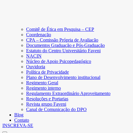
Comitê de Ética em Pesquisa – CEP
Coordenação
CPA – Comissão Própria de Avaliação
Documentos Graduação e Pós-Graduação
Estatuto do Centro Universitário Faveni
NACIN
Núcleo de Apoio Psicopedagógico
Ouvidoria
Política de Privacidade
Plano de Desenvolvimento institucional
Regimento Geral
Regimento interno
Regulamento Extraordinário Aproveitamento
Resoluções e Portarias
Revista grupo Faveni
Canal de Comunicação do DPO
Blog
Contato
INSCREVA-SE