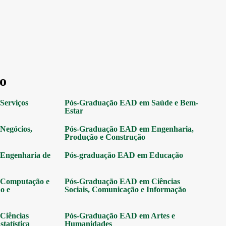
o
Serviços
Pós-Graduação EAD em Saúde e Bem-
Estar
Negócios,
Pós-Graduação EAD em Engenharia,
Produção e Construção
Engenharia de
Pós-graduação EAD em Educação
Computação e
Pós-Graduação EAD em Ciências
o e
Sociais, Comunicação e Informação
Ciências
Pós-Graduação EAD em Artes e
tatística
Humanidades