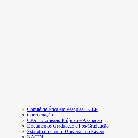
Comitê de Ética em Pesquisa – CEP
Coordenação
CPA – Comissão Própria de Avaliação
Documentos Graduação e Pós-Graduação
Estatuto do Centro Universitário Faveni
NACIN