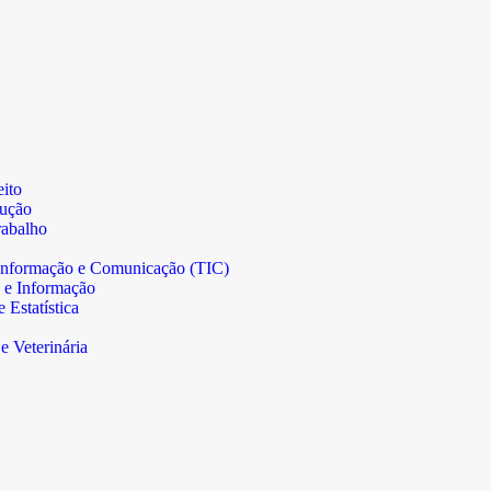
ito
rução
abalho
informação e Comunicação (TIC)
 e Informação
Estatística
e Veterinária