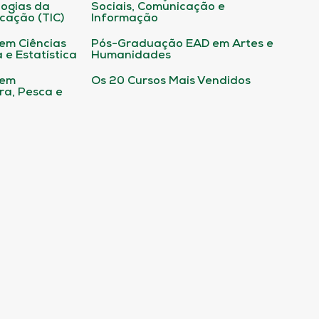
ogias da
Sociais, Comunicação e
cação (TIC)
Informação
em Ciências
Pós-Graduação EAD em Artes e
 e Estatística
Humanidades
 em
Os 20 Cursos Mais Vendidos
ura, Pesca e