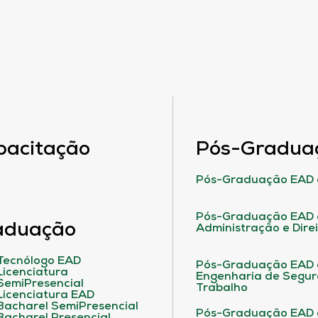
pacitação
Pós-Gradua
Pós-Graduação EAD 
Pós-Graduação EAD 
aduação
Administração e Dire
Tecnólogo EAD
Pós-Graduação EAD
Licenciatura
Engenharia de Segu
SemiPresencial
Trabalho
Licenciatura EAD
Bacharel SemiPresencial
Pós-Graduação EAD