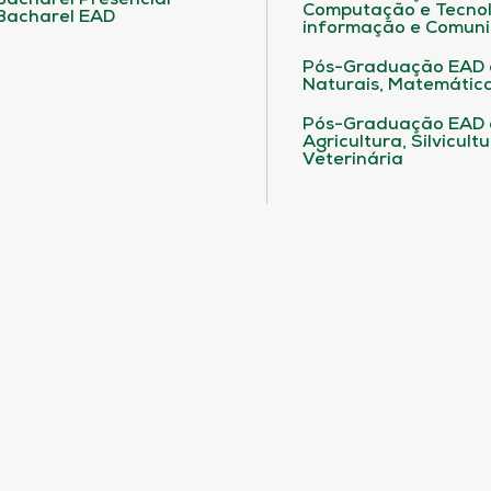
Bacharel Presencial
Computação e Tecnol
Bacharel EAD
informação e Comuni
Pós-Graduação EAD 
Naturais, Matemática
Pós-Graduação EAD
Agricultura, Silvicult
Veterinária