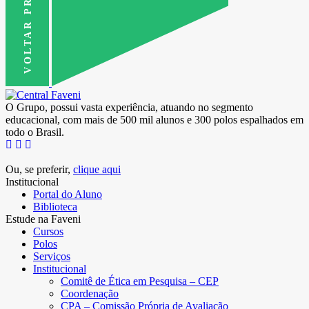
VOLTAR PRO TOPO
O Grupo, possui vasta experiência, atuando no segmento
educacional, com mais de 500 mil alunos e 300 polos espalhados em
todo o Brasil.
Ou, se preferir,
clique aqui
Institucional
Portal do Aluno
Biblioteca
Estude na Faveni
Cursos
Polos
Serviços
Institucional
Comitê de Ética em Pesquisa – CEP
Coordenação
CPA – Comissão Própria de Avaliação