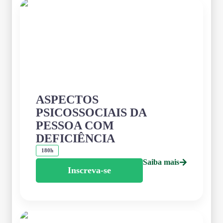
ASPECTOS
PSICOSSOCIAIS DA
PESSOA COM
DEFICIÊNCIA
180h
Saiba mais
Inscreva-se