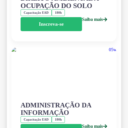
OCUPAÇÃO DO SOLO
Capacitação EAD
180h
Saiba mais
Inscreva-se
ADMINISTRAÇÃO DA
INFORMAÇÃO
Capacitação EAD
180h
Saiba mais