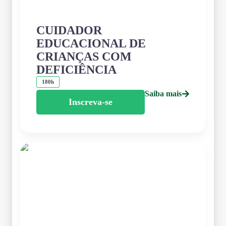
CUIDADOR
EDUCACIONAL DE
CRIANÇAS COM
DEFICIÊNCIA
180h
Saiba mais
Inscreva-se