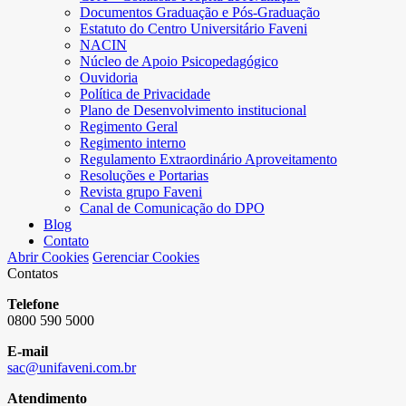
Documentos Graduação e Pós-Graduação
Estatuto do Centro Universitário Faveni
NACIN
Núcleo de Apoio Psicopedagógico
Ouvidoria
Política de Privacidade
Plano de Desenvolvimento institucional
Regimento Geral
Regimento interno
Regulamento Extraordinário Aproveitamento
Resoluções e Portarias
Revista grupo Faveni
Canal de Comunicação do DPO
Blog
Contato
Abrir Cookies
Gerenciar Cookies
Contatos
Telefone
0800 590 5000
E-mail
sac@unifaveni.com.br
Atendimento