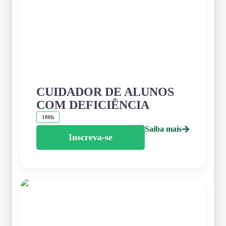
CUIDADOR DE ALUNOS
COM DEFICIÊNCIA
180h
Saiba mais
Inscreva-se