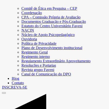
Comitê de Ética em Pesquisa – CEP
Coordenação
CPA – Comissão Própria de Avaliação
Documentos Graduação e Pós-Graduação
Estatuto do Centro Universitário Faveni
NACIN
Núcleo de Apoio Psicopedagógico
Ouvidoria
Política de Privacidade
Plano de Desenvolvimento institucional
Regimento Geral
Regimento interno
Regulamento Extraordinário Aproveitamento
Resoluções e Portarias
Revista grupo Faveni
Canal de Comunicação do DPO
Blog
Contato
INSCREVA-SE