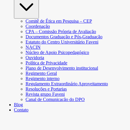
Comitê de Ética em Pesquisa – CEP
Coordenação
CPA – Comissão Própria de Avaliação
Documentos Graduação e Pós-Graduação
Estatuto do Centro Universitário Faveni
NACIN
Núcleo de Apoio Psicopedagógico
Ouvidoria
Política de Privacidade
Plano de Desenvolvimento institucional
Regimento Geral
Regimento interno
Regulamento Extraordinário Aproveitamento
Resoluções e Portarias
Revista grupo Faveni
Canal de Comunicação do DPO
Blog
Contato