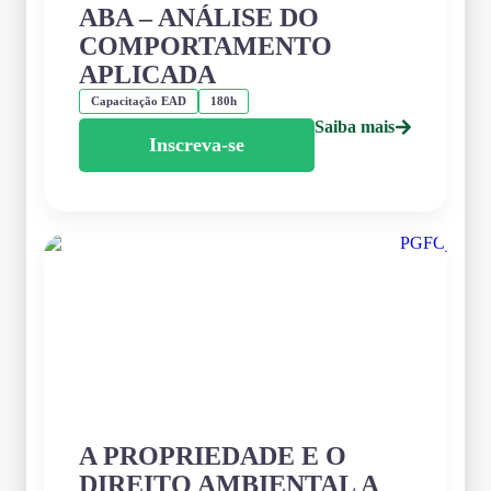
ABA – ANÁLISE DO
COMPORTAMENTO
APLICADA
Capacitação EAD
180h
Saiba mais
Inscreva-se
A PROPRIEDADE E O
DIREITO AMBIENTAL A