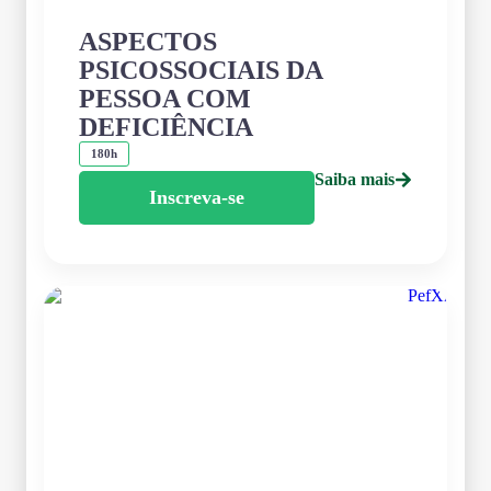
ASPECTOS
PSICOSSOCIAIS DA
PESSOA COM
DEFICIÊNCIA
180h
Saiba mais
Inscreva-se