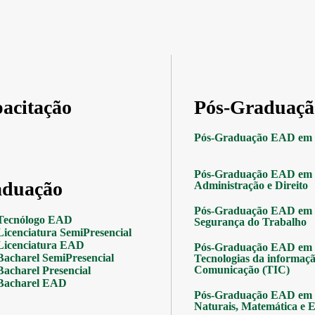
acitação
Pós-Graduaçã
Pós-Graduação EAD em 
Pós-Graduação EAD em 
duação
Administração e Direito
Pós-Graduação EAD em 
Tecnólogo EAD
Segurança do Trabalho
Licenciatura SemiPresencial
Licenciatura EAD
Pós-Graduação EAD em 
Bacharel SemiPresencial
Tecnologias da informaçã
Comunicação (TIC)
Bacharel Presencial
Bacharel EAD
Pós-Graduação EAD em 
Naturais, Matemática e Es