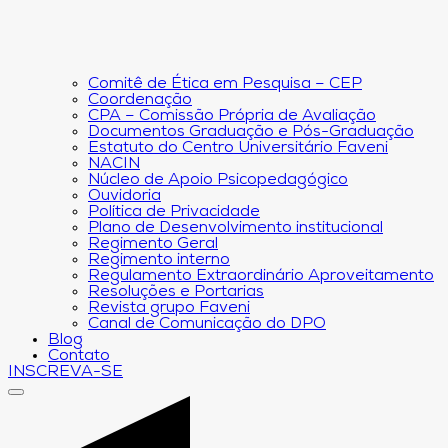
Comitê de Ética em Pesquisa – CEP
Coordenação
CPA – Comissão Própria de Avaliação
Documentos Graduação e Pós-Graduação
Estatuto do Centro Universitário Faveni
NACIN
Núcleo de Apoio Psicopedagógico
Ouvidoria
Política de Privacidade
Plano de Desenvolvimento institucional
Regimento Geral
Regimento interno
Regulamento Extraordinário Aproveitamento
Resoluções e Portarias
Revista grupo Faveni
Canal de Comunicação do DPO
Blog
Contato
INSCREVA-SE