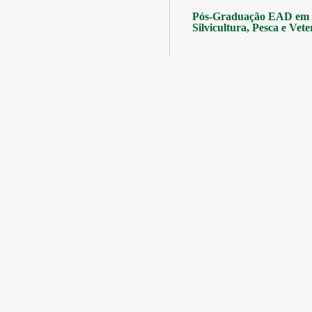
Pós-Graduação EAD em A
Silvicultura, Pesca e Vete