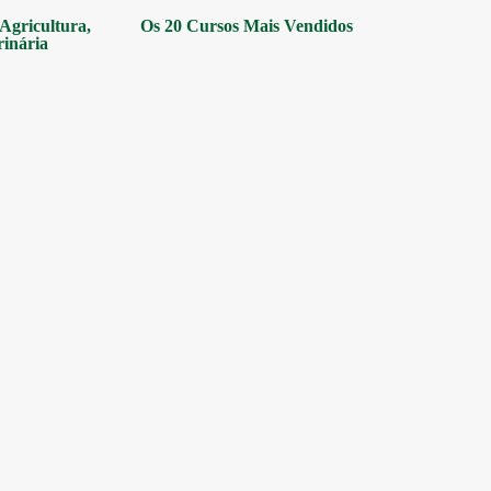
gricultura,
Os 20 Cursos Mais Vendidos
rinária