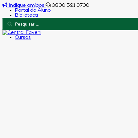
Indique amigos
0800 591 0700
Portal do Aluno
Biblioteca
Cursos