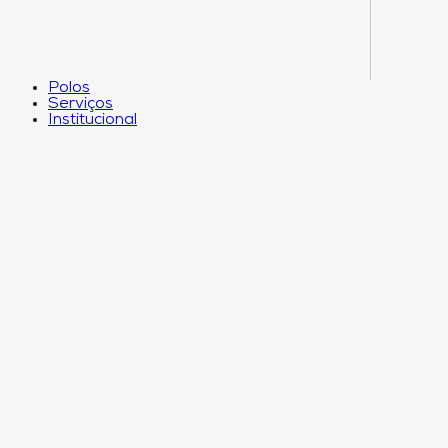
Polos
Serviços
Institucional