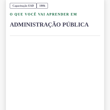
Capacitação EAD
180h
O QUE VOCÊ VAI APRENDER EM
ADMINISTRAÇÃO PÚBLICA
Grade Curricular