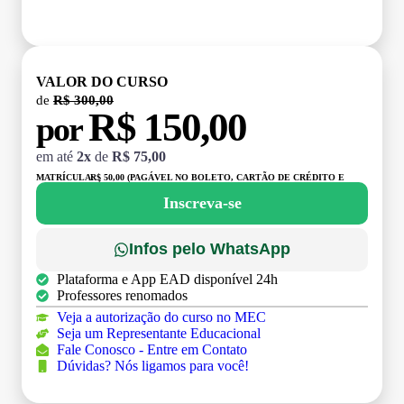
VALOR DO CURSO
de
R$ 300,00
R$ 150,00
por
em até
2x
de
R$ 75,00
MATRÍCULA:
R$ 50,00 (PAGÁVEL NO BOLETO, CARTÃO DE CRÉDITO E
DÉBITO)
Inscreva-se
Infos pelo WhatsApp
Plataforma e App EAD disponível 24h
Professores renomados
Veja a autorização do curso no MEC
Seja um Representante Educacional
Fale Conosco - Entre em Contato
Dúvidas? Nós ligamos para você!