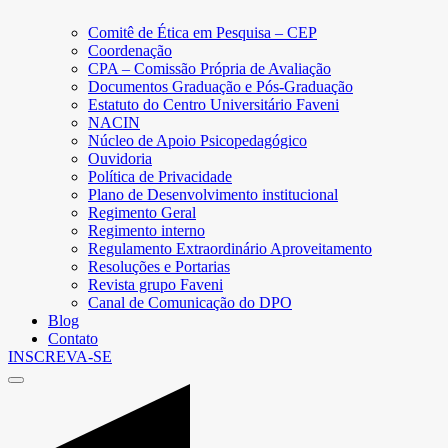
Comitê de Ética em Pesquisa – CEP
Coordenação
CPA – Comissão Própria de Avaliação
Documentos Graduação e Pós-Graduação
Estatuto do Centro Universitário Faveni
NACIN
Núcleo de Apoio Psicopedagógico
Ouvidoria
Política de Privacidade
Plano de Desenvolvimento institucional
Regimento Geral
Regimento interno
Regulamento Extraordinário Aproveitamento
Resoluções e Portarias
Revista grupo Faveni
Canal de Comunicação do DPO
Blog
Contato
INSCREVA-SE