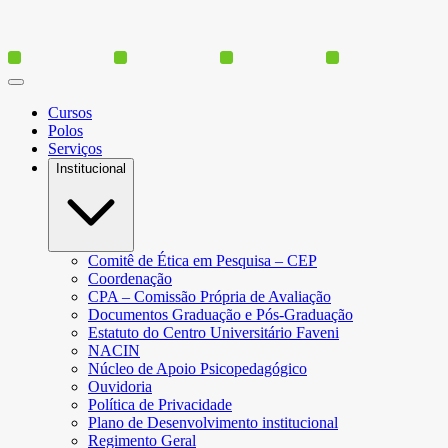
Cursos
Polos
Serviços
Institucional
Comitê de Ética em Pesquisa – CEP
Coordenação
CPA – Comissão Própria de Avaliação
Documentos Graduação e Pós-Graduação
Estatuto do Centro Universitário Faveni
NACIN
Núcleo de Apoio Psicopedagógico
Ouvidoria
Política de Privacidade
Plano de Desenvolvimento institucional
Regimento Geral