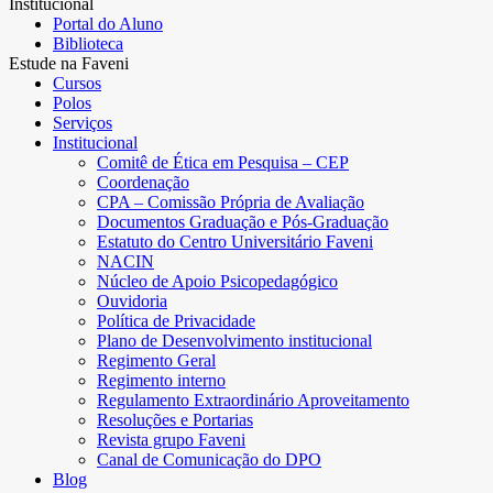
Institucional
Portal do Aluno
Biblioteca
Estude na Faveni
Cursos
Polos
Serviços
Institucional
Comitê de Ética em Pesquisa – CEP
Coordenação
CPA – Comissão Própria de Avaliação
Documentos Graduação e Pós-Graduação
Estatuto do Centro Universitário Faveni
NACIN
Núcleo de Apoio Psicopedagógico
Ouvidoria
Política de Privacidade
Plano de Desenvolvimento institucional
Regimento Geral
Regimento interno
Regulamento Extraordinário Aproveitamento
Resoluções e Portarias
Revista grupo Faveni
Canal de Comunicação do DPO
Blog