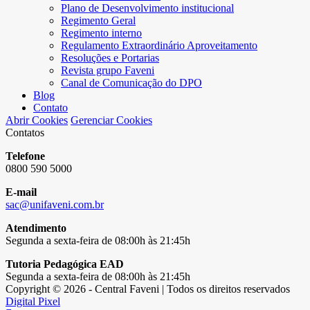
Plano de Desenvolvimento institucional
Regimento Geral
Regimento interno
Regulamento Extraordinário Aproveitamento
Resoluções e Portarias
Revista grupo Faveni
Canal de Comunicação do DPO
Blog
Contato
Abrir Cookies
Gerenciar Cookies
Contatos
Telefone
0800 590 5000
E-mail
sac@unifaveni.com.br
Atendimento
Segunda a sexta-feira de 08:00h às 21:45h
Tutoria Pedagógica EAD
Segunda a sexta-feira de 08:00h às 21:45h
Copyright © 2026 - Central Faveni | Todos os direitos reservados
Digital Pixel