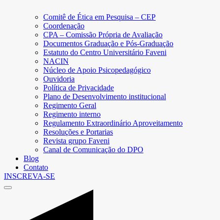
Comitê de Ética em Pesquisa – CEP
Coordenação
CPA – Comissão Própria de Avaliação
Documentos Graduação e Pós-Graduação
Estatuto do Centro Universitário Faveni
NACIN
Núcleo de Apoio Psicopedagógico
Ouvidoria
Política de Privacidade
Plano de Desenvolvimento institucional
Regimento Geral
Regimento interno
Regulamento Extraordinário Aproveitamento
Resoluções e Portarias
Revista grupo Faveni
Canal de Comunicação do DPO
Blog
Contato
INSCREVA-SE