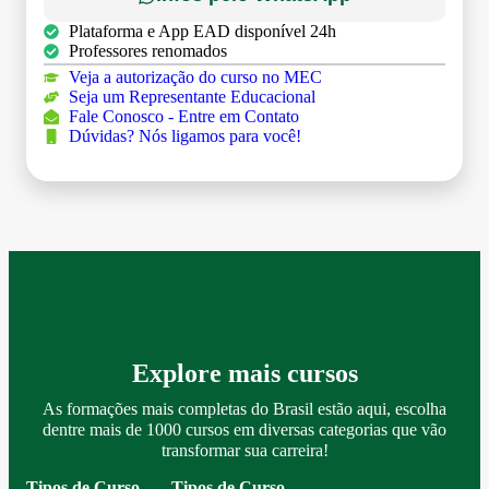
Plataforma e App EAD disponível 24h
Professores renomados
Veja a autorização do curso no MEC
Seja um Representante Educacional
Fale Conosco - Entre em Contato
Dúvidas? Nós ligamos para você!
Explore mais cursos
As formações mais completas do Brasil estão aqui, escolha
dentre mais de 1000 cursos em diversas categorias que vão
transformar sua carreira!
Tipos de Curso
Tipos de Curso