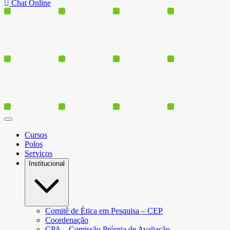
Chat Online
Cursos
Polos
Serviços
Institucional
Comitê de Ética em Pesquisa – CEP
Coordenação
CPA – Comissão Própria de Avaliação