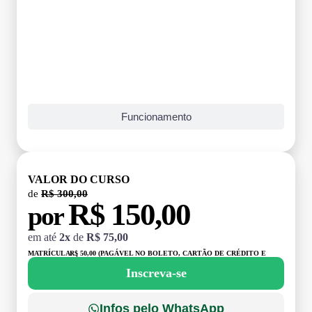
Funcionamento
VALOR DO CURSO
de
R$ 300,00
R$ 150,00
por
em até
2x
de
R$ 75,00
MATRÍCULA:
R$ 50,00 (PAGÁVEL NO BOLETO, CARTÃO DE CRÉDITO E
DÉBITO)
Inscreva-se
Infos pelo WhatsApp