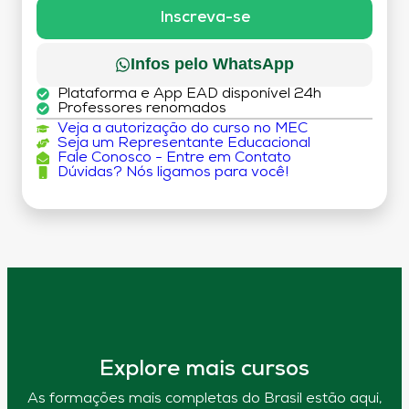
DÉBITO)
Inscreva-se
Infos pelo WhatsApp
Plataforma e App EAD disponível 24h
Professores renomados
Veja a autorização do curso no MEC
Seja um Representante Educacional
Fale Conosco - Entre em Contato
Dúvidas? Nós ligamos para você!
Explore mais cursos
As formações mais completas do Brasil estão aqui,