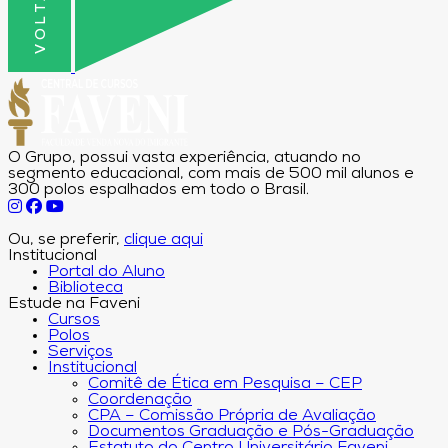
O Grupo, possui vasta experiência, atuando no
segmento educacional, com mais de 500 mil alunos e
300 polos espalhados em todo o Brasil.
Ou, se preferir,
clique aqui
Institucional
Portal do Aluno
Biblioteca
Estude na Faveni
Cursos
Polos
Serviços
Institucional
Comitê de Ética em Pesquisa – CEP
Coordenação
CPA – Comissão Própria de Avaliação
Documentos Graduação e Pós-Graduação
Estatuto do Centro Universitário Faveni