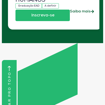
HUMANOS
Graduação EAD
A definir
Saiba mais
Inscreva-se
VOLTAR PRO TOPO