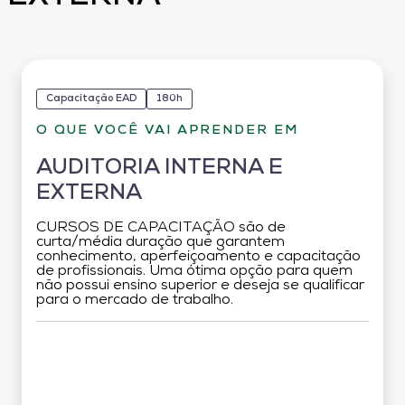
Capacitação EAD
180h
O QUE VOCÊ VAI APRENDER EM
AUDITORIA INTERNA E
EXTERNA
CURSOS DE CAPACITAÇÃO são de
curta/média duração que garantem
conhecimento, aperfeiçoamento e capacitação
de profissionais. Uma ótima opção para quem
não possui ensino superior e deseja se qualificar
para o mercado de trabalho.
Grade Curricular