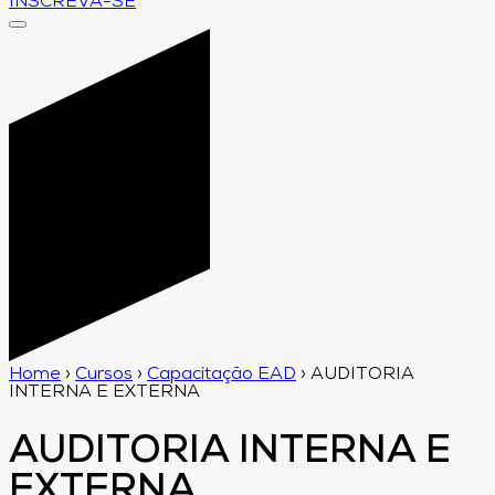
INSCREVA-SE
Home
›
Cursos
›
Capacitação EAD
›
AUDITORIA
INTERNA E EXTERNA
AUDITORIA INTERNA E
EXTERNA