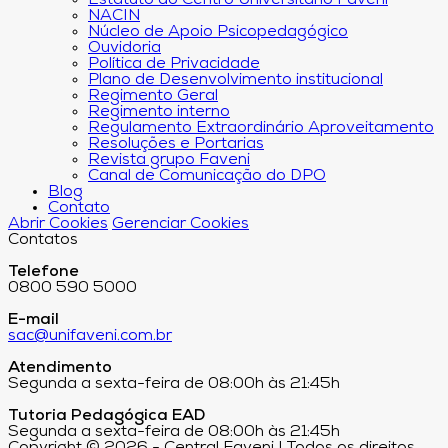
NACIN
Núcleo de Apoio Psicopedagógico
Ouvidoria
Política de Privacidade
Plano de Desenvolvimento institucional
Regimento Geral
Regimento interno
Regulamento Extraordinário Aproveitamento
Resoluções e Portarias
Revista grupo Faveni
Canal de Comunicação do DPO
Blog
Contato
Abrir Cookies
Gerenciar Cookies
Contatos
Telefone
0800 590 5000
E-mail
sac@unifaveni.com.br
Atendimento
Segunda a sexta-feira de 08:00h às 21:45h
Tutoria Pedagógica EAD
Segunda a sexta-feira de 08:00h às 21:45h
Copyright © 2026 - Central Faveni | Todos os direitos