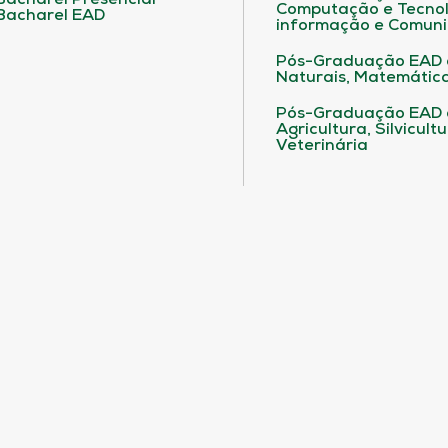
Bacharel Presencial
Computação e Tecnol
Bacharel EAD
informação e Comuni
Pós-Graduação EAD 
Naturais, Matemática
Pós-Graduação EAD
Agricultura, Silvicult
Veterinária