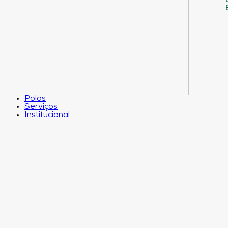
Polos
Serviços
Institucional