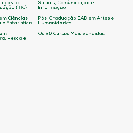
ogias da
Sociais, Comunicação e
cação (TIC)
Informação
em Ciências
Pós-Graduação EAD em Artes e
 e Estatística
Humanidades
 em
Os 20 Cursos Mais Vendidos
ura, Pesca e