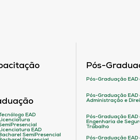
pacitação
Pós-Gradua
Pós-Graduação EAD 
Pós-Graduação EAD 
aduação
Administração e Dire
Tecnólogo EAD
Pós-Graduação EAD
Licenciatura
Engenharia de Segu
SemiPresencial
Trabalho
Licenciatura EAD
Bacharel SemiPresencial
Pós-Graduação EAD