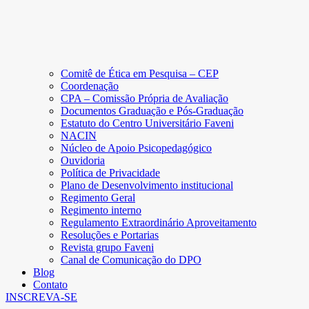
Comitê de Ética em Pesquisa – CEP
Coordenação
CPA – Comissão Própria de Avaliação
Documentos Graduação e Pós-Graduação
Estatuto do Centro Universitário Faveni
NACIN
Núcleo de Apoio Psicopedagógico
Ouvidoria
Política de Privacidade
Plano de Desenvolvimento institucional
Regimento Geral
Regimento interno
Regulamento Extraordinário Aproveitamento
Resoluções e Portarias
Revista grupo Faveni
Canal de Comunicação do DPO
Blog
Contato
INSCREVA-SE