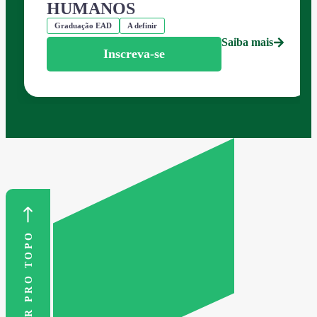
HUMANOS
Graduação EAD
A definir
Saiba mais
Inscreva-se
VOLTAR PRO TOPO