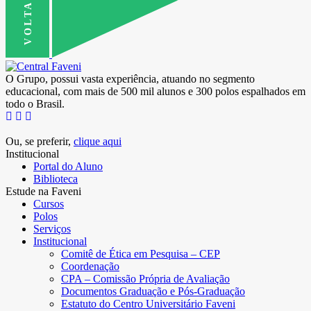
O Grupo, possui vasta experiência, atuando no segmento
educacional, com mais de 500 mil alunos e 300 polos espalhados em
todo o Brasil.
Ou, se preferir,
clique aqui
Institucional
Portal do Aluno
Biblioteca
Estude na Faveni
Cursos
Polos
Serviços
Institucional
Comitê de Ética em Pesquisa – CEP
Coordenação
CPA – Comissão Própria de Avaliação
Documentos Graduação e Pós-Graduação
Estatuto do Centro Universitário Faveni