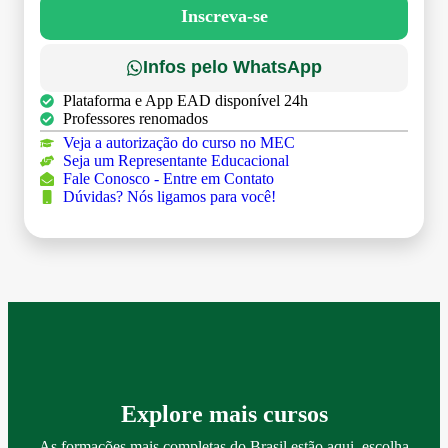
Inscreva-se
Infos pelo WhatsApp
Plataforma e App EAD disponível 24h
Professores renomados
Veja a autorização do curso no MEC
Seja um Representante Educacional
Fale Conosco - Entre em Contato
Dúvidas? Nós ligamos para você!
Explore mais cursos
As formações mais completas do Brasil estão aqui, escolha