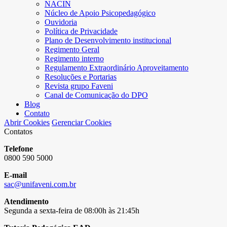
NACIN
Núcleo de Apoio Psicopedagógico
Ouvidoria
Política de Privacidade
Plano de Desenvolvimento institucional
Regimento Geral
Regimento interno
Regulamento Extraordinário Aproveitamento
Resoluções e Portarias
Revista grupo Faveni
Canal de Comunicação do DPO
Blog
Contato
Abrir Cookies
Gerenciar Cookies
Contatos
Telefone
0800 590 5000
E-mail
sac@unifaveni.com.br
Atendimento
Segunda a sexta-feira de 08:00h às 21:45h